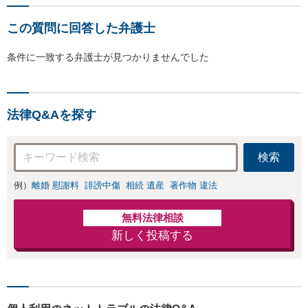
この質問に回答した弁護士
条件に一致する弁護士が見つかりませんでした
法律Q&Aを探す
検索
例）
離婚 慰謝料
誹謗中傷
相続 遺産
著作物 違法
無料法律相談
新しく投稿する