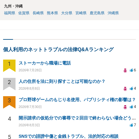
九州・沖縄
福岡県
佐賀県
長崎県
熊本県
大分県
宮崎県
鹿児島県
沖縄県
個人利用のネットトラブルの法律Q&Aランキング
1
ストーカーから職場に電話
6
2026年7月28日
2
人の住所を法に則り探すことは可能なのか？
4
2026年8月8日
3
プロ野球ゲームのもじり名使用、パブリシティ権の影響は？
4
2026年7月30日
4
開示請求の仮処分での審尋で２回目で終わらない場合どうしたらいいですか
7
2026年8月3日
5
SNSでの誹謗中傷と金銭トラブル、法的対応の相談