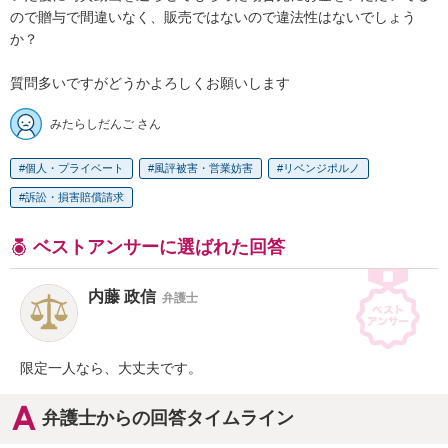
ので贈与で間違いなく、販売ではないので違法性はないでしょう
か？

質問多いですがどうかよろしくお願いします
みたらしだんご さん
個人・プライベート
風評被害・営業妨害
リベンジポルノ
訴訟・損害賠償請求
ベストアンサーに選ばれた回答
内藤 政信
弁護士
限定一人なら、大丈夫です。
弁護士からの回答タイムライン