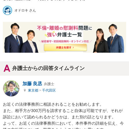
オドロキ さん
弁護士からの回答タイムライン
加藤 良丞
弁護士
東京都
>
千代田区
お近くの法律事務所に相談されることをお勧めします。

また、相手方が300万円を請求すること自体は可能ですが、それが
訴訟において認められるかどうかは、また別の話となります。

よって、お近くの法律事務所において、本件事件の詳細を伝え、今