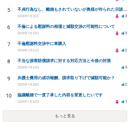
5
不貞行為なし、離婚もされていないが奥様が作られた示談書にサインをしてしまいました。効力はありますか？
3
2026年7月15日
6
不倫による慰謝料の相場と減額交渉の可能性について
3
2026年7月14日
7
不倫慰謝料交渉中に車購入
2
2026年7月21日
8
不当な損害賠償請求に対する対応方法と今後の対策
5
2026年7月10日
9
弁護士費用の成功報酬、請求取り下げで減額可能か？
2
2026年7月26日
10
協議離婚で一度了承した内容を変更したいです
1
2026年7月10日
もっと見る