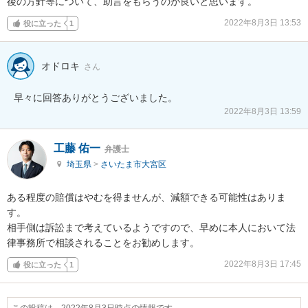
後の方針等について、助言をもらうのが良いと思います。
2022年8月3日 13:53
役に立った
1
オドロキ
さん
早々に回答ありがとうございました。
2022年8月3日 13:59
工藤 佑一
弁護士
埼玉県
>
さいたま市大宮区
ある程度の賠償はやむを得ませんが、減額できる可能性はありま
す。

相手側は訴訟まで考えているようですので、早めに本人において法
律事務所で相談されることをお勧めします。
2022年8月3日 17:45
役に立った
1
この投稿は、2022年8月3日時点の情報です。