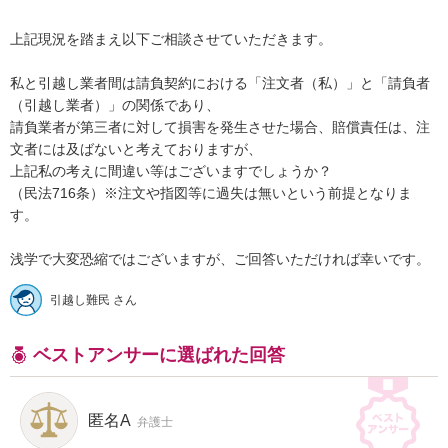
上記現況を踏まえ以下ご相談させていただきます。

私と引越し業者間は請負契約における「注文者（私）」と「請負者
（引越し業者）」の関係であり、

請負業者が第三者に対して損害を発生させた場合、賠償責任は、注
文者には及ばないと考えておりますが、

上記私の考えに間違い等はございますでしょうか？

（民法716条）※注文や指図等に過失は無いという前提となりま
す。

浅学で大変恐縮ではございますが、ご回答いただければ幸いです。
引越し難民 さん
ベストアンサーに選ばれた回答
匿名A
弁護士