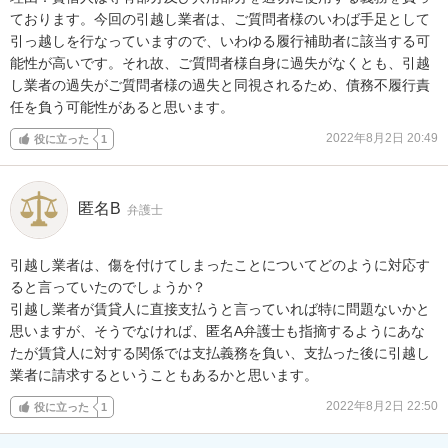
ております。今回の引越し業者は、ご質問者様のいわば手足として
引っ越しを行なっていますので、いわゆる履行補助者に該当する可
能性が高いです。それ故、ご質問者様自身に過失がなくとも、引越
し業者の過失がご質問者様の過失と同視されるため、債務不履行責
任を負う可能性があると思います。
2022年8月2日 20:49
役に立った
1
匿名B
弁護士
引越し業者は、傷を付けてしまったことについてどのように対応す
ると言っていたのでしょうか？

引越し業者が賃貸人に直接支払うと言っていれば特に問題ないかと
思いますが、そうでなければ、匿名A弁護士も指摘するようにあな
たが賃貸人に対する関係では支払義務を負い、支払った後に引越し
業者に請求するということもあるかと思います。
2022年8月2日 22:50
役に立った
1