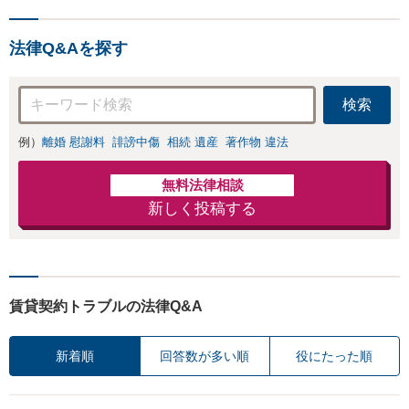
法律Q&Aを探す
検索
例）
離婚 慰謝料
誹謗中傷
相続 遺産
著作物 違法
無料法律相談
新しく投稿する
賃貸契約トラブルの法律Q&A
新着順
回答数が多い順
役にたった順