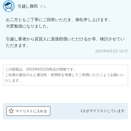
引越し難民
さん
お二方ともご丁寧にご回答いただき、御礼申し上げます。

大変勉強になりました。

引越し業者から賃貸人に直接賠償いただけるか等、検討させてい
ただきます。
2022年8月3日 10:37
この投稿は、2022年8月2日時点の情報です。
ご自身の責任のもと適法性・有用性を考慮してご利用いただくようお願いい
たします。
1人が
マイリストしています
マイリストに入れる