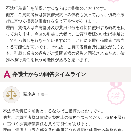
不法行為責任を前提とするならばご指摘のとおりです。

他方、ご質問者様は賃貸借契約上の債務も負っており、債務不履
行に基づく損害賠償責任を負う可能性があります。

理由：賃借人は専有部分及び共用部分を適切に使用する義務を負
っております。今回の引越し業者は、ご質問者様のいわば手足と
して引っ越しを行なっていますので、いわゆる履行補助者に該当
する可能性が高いです。それ故、ご質問者様自身に過失がなくと
も、引越し業者の過失がご質問者様の過失と同視されるため、債
務不履行責任を負う可能性があると思います。
弁護士からの回答タイムライン
匿名A
弁護士
不法行為責任を前提とするならばご指摘のとおりです。

他方、ご質問者様は賃貸借契約上の債務も負っており、債務不履行
に基づく損害賠償責任を負う可能性があります。

理由：賃借人は専有部分及び共用部分を適切に使用する義務を負っ