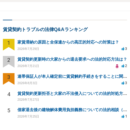
賃貸契約トラブルの法律Q&Aランキング
1
家賃滞納の原因と全保連からの高圧的対応への対策は？
3
2026年7月29日
2
賃貸契約更新時の大家からの退去要求への法的対応方法は？
2
2026年7月21日
3
連帯保証人が本人確定前に賃貸解約手続きをすることに関して
3
2026年8月3日
4
賃貸契約更新拒否と大家の不法侵入についての法的対処方法は？
2026年7月27日
5
借家退去後の建物解体費用負担義務についての法的相談（補足説明修正）
1
2026年7月25日