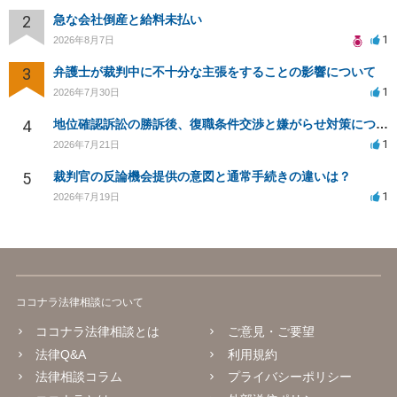
2
急な会社倒産と給料未払い
1
2026年8月7日
3
弁護士が裁判中に不十分な主張をすることの影響について
1
2026年7月30日
4
地位確認訴訟の勝訴後、復職条件交渉と嫌がらせ対策について
1
2026年7月21日
5
裁判官の反論機会提供の意図と通常手続きの違いは？
1
2026年7月19日
ココナラ法律相談について
ココナラ法律相談とは
ご意見・ご要望
法律Q&A
利用規約
法律相談コラム
プライバシーポリシー