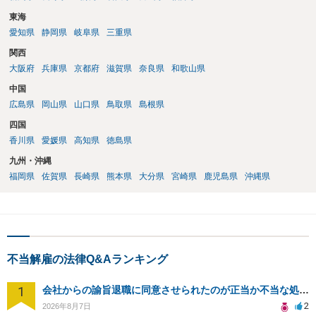
東海
愛知県
静岡県
岐阜県
三重県
関西
大阪府
兵庫県
京都府
滋賀県
奈良県
和歌山県
中国
広島県
岡山県
山口県
鳥取県
島根県
四国
香川県
愛媛県
高知県
徳島県
九州・沖縄
福岡県
佐賀県
長崎県
熊本県
大分県
宮崎県
鹿児島県
沖縄県
不当解雇の法律Q&Aランキング
1
会社からの諭旨退職に同意させられたのが正当か不当な処分かどうか教えてほしい
2
2026年8月7日