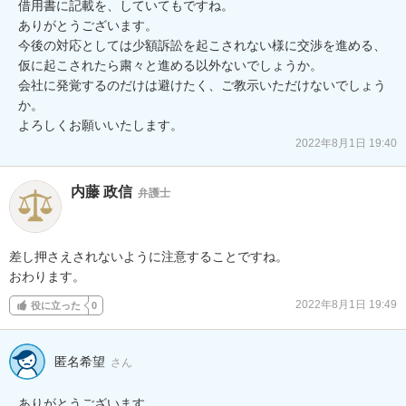
借用書に記載を、していてもですね。

ありがとうございます。

今後の対応としては少額訴訟を起こされない様に交渉を進める、
仮に起こされたら粛々と進める以外ないでしょうか。

会社に発覚するのだけは避けたく、ご教示いただけないでしょう
か。

よろしくお願いいたします。
2022年8月1日 19:40
内藤 政信
弁護士
差し押さえされないように注意することですね。

おわります。
2022年8月1日 19:49
役に立った
0
匿名希望
さん
ありがとうございます。
