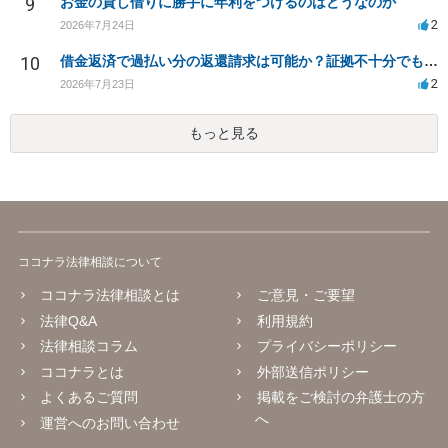
9
お金の貸し借りに勝手に年利をつけるのはどうなのか
2
2026年7月24日
10
借金返済で過払い分の返還請求は可能か？証拠不十分でも弁護士に相談したい
2
2026年7月23日
もっと見る
ココナラ法律相談について
ココナラ法律相談とは
ご意見・ご要望
法律Q&A
利用規約
法律相談コラム
プライバシーポリシー
ココナラとは
外部送信ポリシー
よくあるご質問
掲載をご検討の弁護士の方
へ
運営へのお問い合わせ