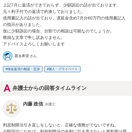
上記7月に返済ができておらず、少額訴訟の話が出ております。

元々利子付での返済で約束しておりました。

借用書記入の話が出ており、遅延金含め7月分60万円の借用書記入
の指示がありました。

仮に少額訴訟の場合、分割での相談は可能なのでしょうか。

稚拙な文章で申し訳ありません。

アドバイスよろしくお願いします
匿名希望 さん
借金返済の相談・交渉
個人・プライベート
弁護士からの回答タイムライン
内藤 政信
弁護士
利息制限法引き直しをしないと、正確な債務がでないですね。

少額訴訟になれば、利息制限法の金利に引き直さないと裁判所は受