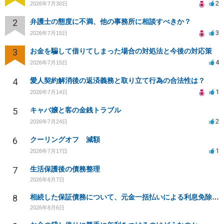
2
2026年7月30日
2
弁護士の態度に不満、他の事務所に相談すべきか？
3
2026年7月15日
3
お金を騙して借りてしまった場合の対処法と今後の対応策
4
2026年7月15日
4
愛人契約解消後の返済義務と取り立て行為の合法性は？
1
2026年7月14日
5
キャバ嬢と客の金銭トラブル
2
2026年7月24日
6
クーリングオフ 減額
1
2026年7月17日
7
生活保護後の債務整理
2026年8月7日
8
相続した保証債務について、元金一括払いによる利息免除の交渉は可能でしょうか
2026年8月6日