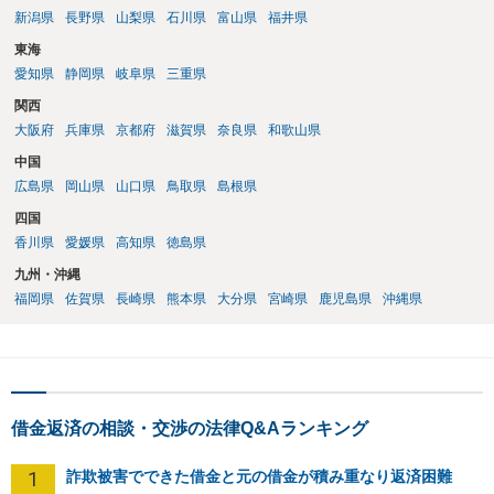
新潟県
長野県
山梨県
石川県
富山県
福井県
東海
愛知県
静岡県
岐阜県
三重県
関西
大阪府
兵庫県
京都府
滋賀県
奈良県
和歌山県
中国
広島県
岡山県
山口県
鳥取県
島根県
四国
香川県
愛媛県
高知県
徳島県
九州・沖縄
福岡県
佐賀県
長崎県
熊本県
大分県
宮崎県
鹿児島県
沖縄県
借金返済の相談・交渉の法律Q&Aランキング
1
詐欺被害でできた借金と元の借金が積み重なり返済困難