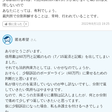
理しないので

あなたにとっては、有利でしょう。

裁判所で分割和解することは、常時、行われていることです。
2022年8月1日 19:25
役に立った
0
匿名希望
さん
ありがとうございます。

借用書は60万円と記載のもの（7／15返済と記載）を出してしまい
ました。

それでも法的拘束力としては、いかがなのでしょうか。

おそらく、少額訴訟のボーダーライン（60万円）に乗せるための
判断だと思いますが。

私が借りたのを返済していないのが申し訳ないですし、分割で返
していきたい気持ちはやまやまです。

なので、向こうの主張通りに書類は記入しましたが、何とか分割
で進めて少しずつ返していきたいと思ってます。

仮に少額訴訟になった場合、私も弁護士を付けるべきでしょう
か。