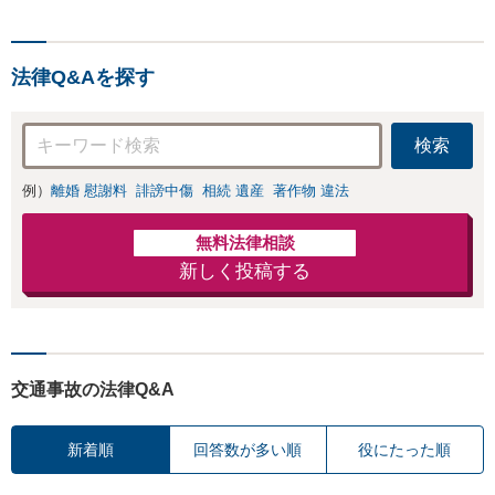
法律Q&Aを探す
検索
例）
離婚 慰謝料
誹謗中傷
相続 遺産
著作物 違法
無料法律相談
新しく投稿する
交通事故の法律Q&A
新着順
回答数が多い順
役にたった順