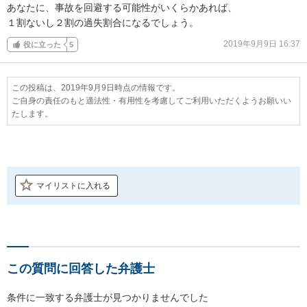
あなたに、事故を回避する可能性がいくらかあれば、

１割ないし２割の過失割合になるでしょう。
2019年9月9日 16:37
役に立った
5
この投稿は、2019年9月9日時点の情報です。
ご自身の責任のもと適法性・有用性を考慮してご利用いただくようお願いい
たします。
マイリストに入れる
この質問に回答した弁護士
条件に一致する弁護士が見つかりませんでした