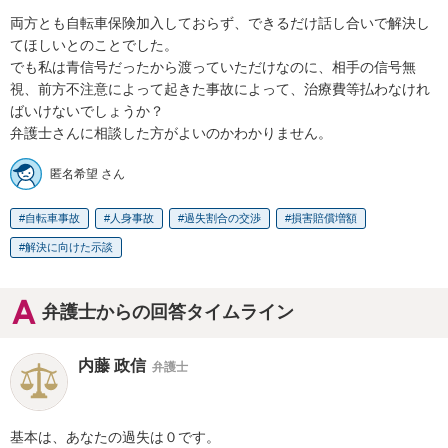
両方とも自転車保険加入しておらず、できるだけ話し合いで解決し
てほしいとのことでした。

でも私は青信号だったから渡っていただけなのに、相手の信号無
視、前方不注意によって起きた事故によって、治療費等払わなけれ
ばいけないでしょうか？

弁護士さんに相談した方がよいのかわかりません。
匿名希望 さん
自転車事故
人身事故
過失割合の交渉
損害賠償増額
解決に向けた示談
弁護士からの回答タイムライン
内藤 政信
弁護士
基本は、あなたの過失は０です。
