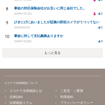
8
事故の対応保険会社がお互いに同じ会社でした。
2
2026年7月13日
9
ひきにげにあいましたが証拠の防犯カメラがうつってない
2
2026年8月3日
10
事故に対して支払義務ありますか
3
2026年7月18日
もっと見る
ココナラ法律相談について
ココナラ法律相談とは
ご意見・ご要望
法律Q&A
利用規約
法律相談コラム
プライバシーポリシー