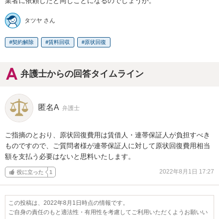
業者に依頼したと同じことになるのでしょうか。
タツヤ さん
契約解除
賃料回収
原状回復
弁護士からの回答タイムライン
匿名A
弁護士
ご指摘のとおり、原状回復費用は賃借人・連帯保証人が負担すべき
ものですので、ご質問者様が連帯保証人に対して原状回復費用相当
額を支払う必要はないと思料いたします。
2022年8月1日 17:27
役に立った
1
この投稿は、2022年8月1日時点の情報です。
ご自身の責任のもと適法性・有用性を考慮してご利用いただくようお願いい