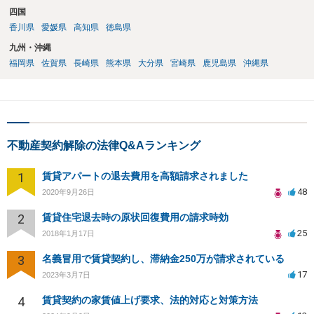
四国
香川県
愛媛県
高知県
徳島県
九州・沖縄
福岡県
佐賀県
長崎県
熊本県
大分県
宮崎県
鹿児島県
沖縄県
不動産契約解除の法律Q&Aランキング
1
賃貸アパートの退去費用を高額請求されました
48
2020年9月26日
2
賃貸住宅退去時の原状回復費用の請求時効
25
2018年1月17日
3
名義冒用で賃貸契約し、滞納金250万が請求されている
17
2023年3月7日
4
賃貸契約の家賃値上げ要求、法的対応と対策方法