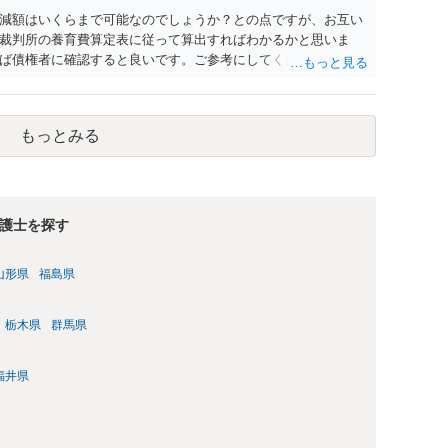
減額はいくらまで可能なのでしょうか？との点ですが、お互い
裁判所の養育費算定表に従って算出すればわかるかと思いま
ば債権者に確認すると良いです。ご参考にしてください。
もっとみる
護士を探す
山形県
福島県
栃木県
群馬県
福井県