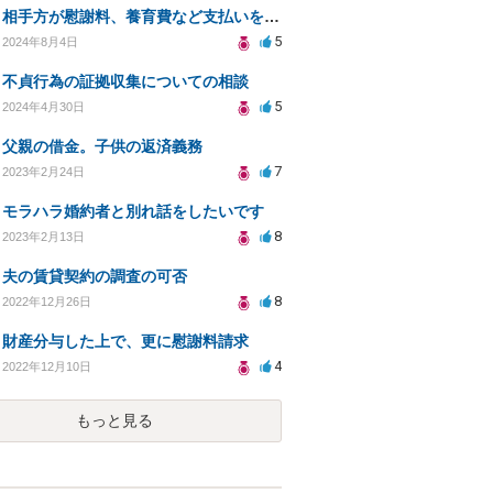
相手方が慰謝料、養育費など支払いを拒否。離婚に向けてどうすればいいかアドバイスいただきたい。
5
2024年8月4日
不貞行為の証拠収集についての相談
5
2024年4月30日
父親の借金。子供の返済義務
7
2023年2月24日
モラハラ婚約者と別れ話をしたいです
8
2023年2月13日
夫の賃貸契約の調査の可否
8
2022年12月26日
財産分与した上で、更に慰謝料請求
4
2022年12月10日
もっと見る