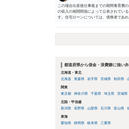
この場合出産後仕事復までの期間養育費の
の収入の相関関係によって公表されている
す。住宅ローンについては、債務者であれ
都道府県から借金・浪費癖に強い弁
北海道・東北
北海道
青森県
岩手県
宮城県
秋田県
関東
東京都
神奈川県
千葉県
埼玉県
茨城県
北陸・甲信越
新潟県
長野県
山梨県
石川県
富山県
東海
愛知県
静岡県
岐阜県
三重県