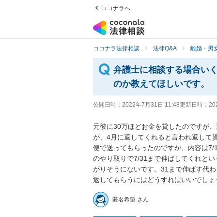
ココナラへ
ココナラ法律相談
法律Q&A
離婚・男
弁護士に相談する場合い
のか教えてほしいです。
公開日時：
2022年7月31日 11:48
更新日時：
20
元彼に30万ほどお金を貸したのですが
が、4月に返してくれると言われ返して
便で送ってもらったのですが、内容は7/
のやり取りで7/31まで伸ばしてくれと
がりそうにないです。31まで伸ばす代わ
返してもらうにはどうすればいいでしょ
匿名希望 さん