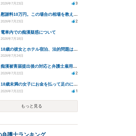
3
2026年7月23日
慰謝料10万円。この場合の相場を教えてください。
2
2026年7月23日
電車内での痴漢疑惑について
2026年7月18日
18歳の彼女とホテル宿泊、法的問題はありますか？
2026年7月24日
痴漢被害届提出後の対応と弁護士雇用のメリット
2
2026年7月22日
18歳未満の女子にお金を払って足のにおいをかがせてもらう等の行為は違法ですか
1
2026年7月22日
もっと見る
の弁護士ランキング