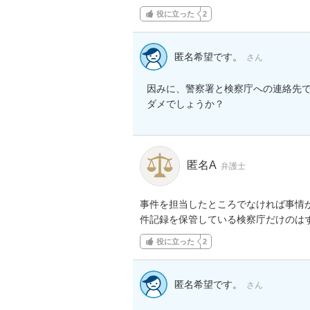
役に立った
2
匿名希望です。
さん
因みに、警察署と検察庁への連絡先
ダメでしょうか？
匿名A
弁護士
事件を担当したところでなければ事情
件記録を保管している検察庁だけのは
役に立った
2
匿名希望です。
さん