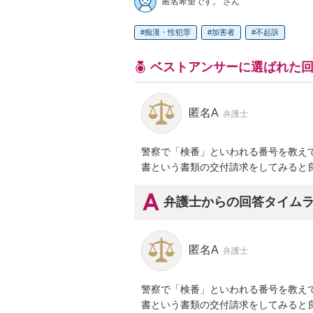
匿名希望です。 さん
痴漢・性犯罪
加害者
不起訴
ベストアンサーに選ばれた
匿名A
弁護士
警察で「検番」といわれる番号を教え
書という書類の交付請求をしてみると
弁護士からの回答タイム
匿名A
弁護士
警察で「検番」といわれる番号を教え
書という書類の交付請求をしてみると