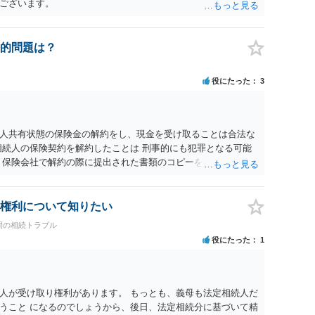
ございます。
的問題は？
役にたった
3
人共有状態の保険金の解約をし、現金を受け取ることは合法な
相続人の保険契約を解約したことは 刑事的にも犯罪となる可能
 保険会社で解約の際に提出された書類のコピーを取得して、弁
れたら良いと思います。
権利について知りたい
間の相続トラブル
役にたった
1
人が受け取り権利があります。 もっとも、義母も法定相続人だ
うこと になるのでしょうから、後日、法定相続分に基づいて精