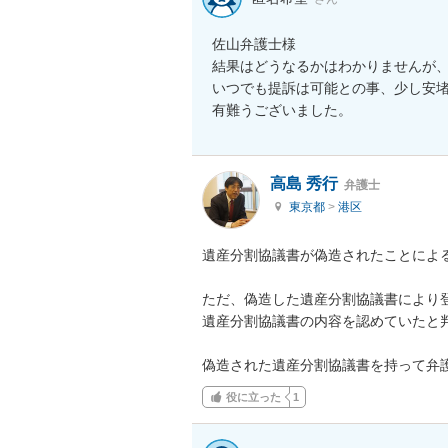
佐山弁護士様

結果はどうなるかはわかりませんが、
いつでも提訴は可能との事、少し安堵
有難うございました。
高島 秀行
弁護士
東京都
>
港区
遺産分割協議書が偽造されたことによる
ただ、偽造した遺産分割協議書により登
遺産分割協議書の内容を認めていたと判
偽造された遺産分割協議書を持って弁
役に立った
1