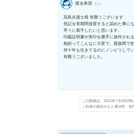
匿名希望
さん
高島弁護士様 有難うございます

登記を長期間放置すると認めた事にな
早々に着手したいと思います。

印鑑証明書や実印を勝手に操作される
相続ってこんなに大変で、親族間で犯
何十年も生きてるのにノンビリしてい
有難うございました。

この投稿は、2022年7月28日
ご自身の責任のもと適法性・有