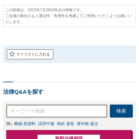
この投稿は、2022年7月26日時点の情報です。
ご自身の責任のもと適法性・有用性を考慮してご利用いただくようお願いい
たします。
マイリストに入れる
法律Q&Aを探す
検索
例）
離婚 慰謝料
誹謗中傷
相続 遺産
著作物 違法
無料法律相談