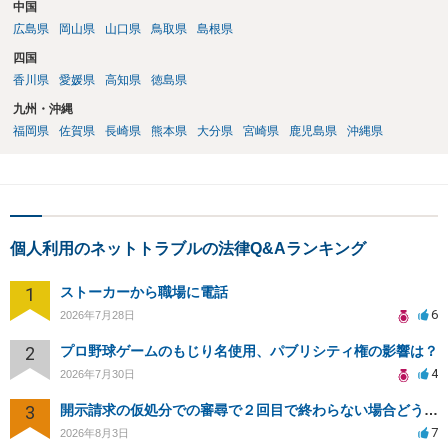
中国
広島県
岡山県
山口県
鳥取県
島根県
四国
香川県
愛媛県
高知県
徳島県
九州・沖縄
福岡県
佐賀県
長崎県
熊本県
大分県
宮崎県
鹿児島県
沖縄県
個人利用のネットトラブルの法律Q&Aランキング
1
ストーカーから職場に電話
6
2026年7月28日
2
プロ野球ゲームのもじり名使用、パブリシティ権の影響は？
4
2026年7月30日
3
開示請求の仮処分での審尋で２回目で終わらない場合どうしたらいいですか
7
2026年8月3日