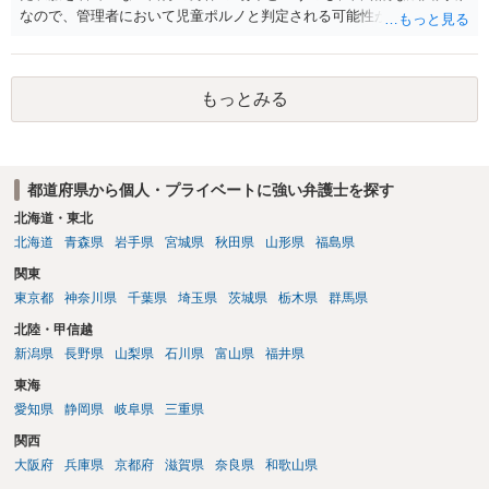
なので、管理者において児童ポルノと判定される可能性があります。
日本警察に連絡される可能性はあるでしょう。
もっとみる
都道府県から個人・プライベートに強い弁護士を探す
北海道・東北
北海道
青森県
岩手県
宮城県
秋田県
山形県
福島県
関東
東京都
神奈川県
千葉県
埼玉県
茨城県
栃木県
群馬県
北陸・甲信越
新潟県
長野県
山梨県
石川県
富山県
福井県
東海
愛知県
静岡県
岐阜県
三重県
関西
大阪府
兵庫県
京都府
滋賀県
奈良県
和歌山県