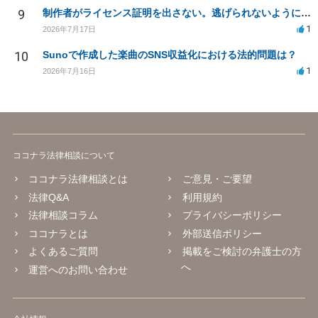
9
制作者がライセンス証明を出さない。逃げられないように、今すぐ法的に何をすべきか
1
2026年7月17日
10
Sunoで作成した楽曲のSNS収益化における法的問題は？
1
2026年7月16日
ココナラ法律相談について
ココナラ法律相談とは
ご意見・ご要望
法律Q&A
利用規約
法律相談コラム
プライバシーポリシー
ココナラとは
外部送信ポリシー
よくあるご質問
掲載をご検討の弁護士の方
へ
運営へのお問い合わせ