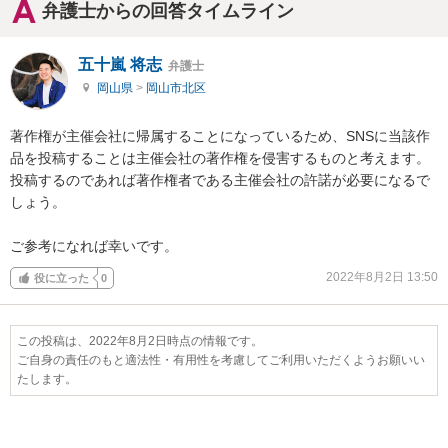
弁護士からの回答タイムライン
五十嵐 将志
弁護士
岡山県
>
岡山市北区
著作権が主催会社に帰属することになっているため、SNSに当該作
品を投稿することは主催会社の著作権を侵害するものと考えます。

投稿するのであれば著作権者である主催会社の許諾が必要になるで
しょう。

ご参考になれば幸いです。
2022年8月2日 13:50
役に立った
0
この投稿は、2022年8月2日時点の情報です。
ご自身の責任のもと適法性・有用性を考慮してご利用いただくようお願いい
たします。