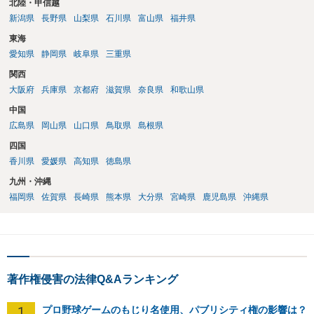
北陸・甲信越
新潟県
長野県
山梨県
石川県
富山県
福井県
東海
愛知県
静岡県
岐阜県
三重県
関西
大阪府
兵庫県
京都府
滋賀県
奈良県
和歌山県
中国
広島県
岡山県
山口県
鳥取県
島根県
四国
香川県
愛媛県
高知県
徳島県
九州・沖縄
福岡県
佐賀県
長崎県
熊本県
大分県
宮崎県
鹿児島県
沖縄県
著作権侵害の法律Q&Aランキング
1
プロ野球ゲームのもじり名使用、パブリシティ権の影響は？