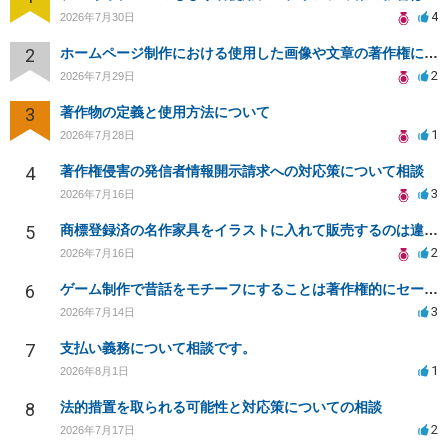
4
2026年7月30日
2
ホームページ制作における使用した画像や文章の著作権について
2
2026年7月29日
3
著作物の定義と使用方法について
1
2026年7月28日
4
著作権侵害の発信者情報開示請求への対応策について相談
3
2026年7月16日
5
商標登録済の名作家具をイラストに入れて販売するのは違法でしょうか
2
2026年7月16日
6
ゲーム制作で昔話をモチーフにすることは著作権的にセーフかどうか
3
2026年7月14日
7
支払い義務について相談です。
1
2026年8月1日
8
法的措置を取られる可能性と対応策についての相談
2
2026年7月17日