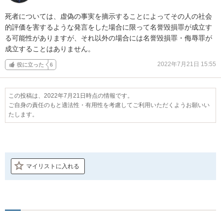
死者については、虚偽の事実を摘示することによってその人の社会
的評価を害するような発言をした場合に限って名誉毀損罪が成立す
る可能性がありますが、それ以外の場合には名誉毀損罪・侮辱罪が
成立することはありません。
2022年7月21日 15:55
役に立った
6
この投稿は、2022年7月21日時点の情報です。
ご自身の責任のもと適法性・有用性を考慮してご利用いただくようお願いい
たします。
マイリストに入れる