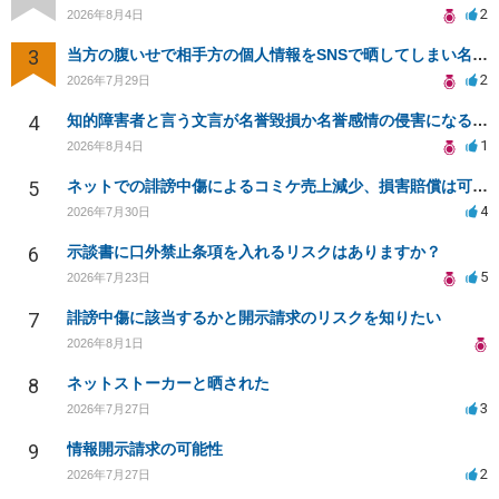
2
2026年8月4日
3
当方の腹いせで相手方の個人情報をSNSで晒してしまい名誉毀損させてしまったかもしれない
2
2026年7月29日
4
知的障害者と言う文言が名誉毀損か名誉感情の侵害になるか教えてほしい。
1
2026年8月4日
5
ネットでの誹謗中傷によるコミケ売上減少、損害賠償は可能か？
4
2026年7月30日
6
示談書に口外禁止条項を入れるリスクはありますか？
5
2026年7月23日
7
誹謗中傷に該当するかと開示請求のリスクを知りたい
2026年8月1日
8
ネットストーカーと晒された
3
2026年7月27日
9
情報開示請求の可能性
2
2026年7月27日