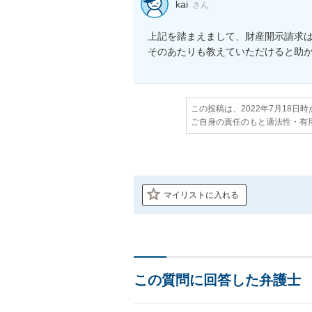
kai
さん
上記を踏まえまして、財産開示請求は
そのあたりも教えていただけると助
この投稿は、2022年7月18日
ご自身の責任のもと適法性・有
マイリストに入れる
この質問に回答した弁護士