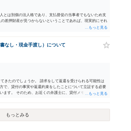
人とは別個の法人格であり、支払督促の当事者でもないため支
人の差押財産が見つからないということであれば、現実的にそれ
書なし・現金手渡し）について
してきたのでしょうか。 請求をして返還を受けられる可能性は
方で、貸付の事実や返還約束をしたことについて立証する必要
ます。 そのため、お近くの弁護士に、貸付メモやLINEの履
よろしいかと思います。 以上ご参考までに。
もっとみる