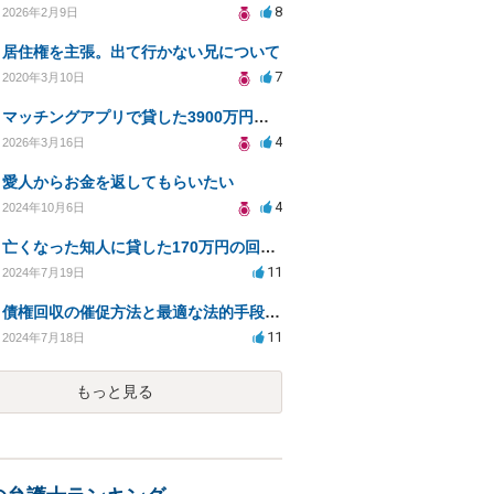
8
2026年2月9日
居住権を主張。出て行かない兄について
7
2020年3月10日
マッチングアプリで貸した3900万円、詐欺で告訴できるか？
4
2026年3月16日
愛人からお金を返してもらいたい
4
2024年10月6日
亡くなった知人に貸した170万円の回収方法について相談したい
11
2024年7月19日
債権回収の催促方法と最適な法的手段についての相談
11
2024年7月18日
もっと見る