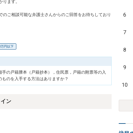
ります。

6
でのご相談可能な弁護士さんからのご回答をお待ちしており
7
40万円以下
8
9
相手の戸籍謄本（戸籍抄本），住民票，戸籍の附票等の入
のものを入手する方法はありますか？
10
ライン