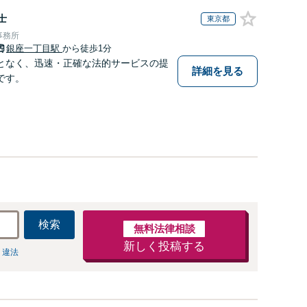
士
東京都
事務所
銀座一丁目駅
から徒歩1分
となく、迅速・正確な法的サービスの提
詳細を見る
です。
検索
無料法律相談
新しく投稿する
 違法