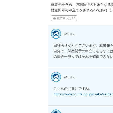
就業先を含め、強制執行の対象となる
財産開示の申立てをされるのであれば
役に立った
0
kai
さん
回答ありがとうございます。就業先
自分で、財産開示の申立てをるすに
の場合一般人ではそれを確保できな
kai
さん
https://www.courts.go.jp/osaka/saiba