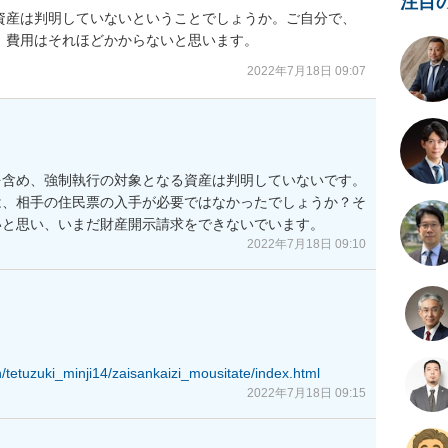
注目
資産は判明していないということでしょうか。ご自分で、
、費用はそれほどかからないと思います。
2022年7月18日 09:07
を含め、強制執行の対象となる資産は判明していないです。
は、相手の住民票の入手が必要ではなかったでしょうか？そ
いと思い、いまだ財産開示請求をできないでいます。
2022年7月18日 09:10
n/tetuzuki_minji14/zaisankaizi_mousitate/index.html
2022年7月18日 09:15