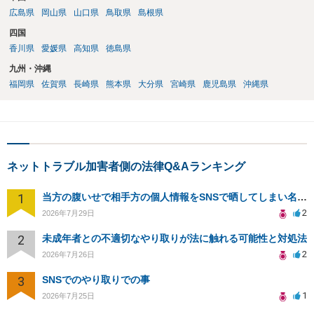
広島県
岡山県
山口県
鳥取県
島根県
四国
香川県
愛媛県
高知県
徳島県
九州・沖縄
福岡県
佐賀県
長崎県
熊本県
大分県
宮崎県
鹿児島県
沖縄県
ネットトラブル加害者側の法律Q&Aランキング
1
当方の腹いせで相手方の個人情報をSNSで晒してしまい名誉毀損させてしまったかもしれない
2
2026年7月29日
2
未成年者との不適切なやり取りが法に触れる可能性と対処法
2
2026年7月26日
3
SNSでのやり取りでの事
1
2026年7月25日