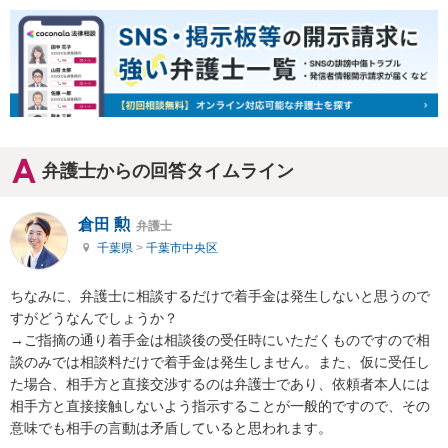
弁護士からの回答タイムライン
倉田 勲
弁護士
千葉県
>
千葉市中央区
ちなみに、弁護士に相談するだけで着手金は発生しないと思うので
すがどうなんでしょうか？

→ご指摘の通り着手金は相談後の受任時にいただくものですので相
談のみでは相談料だけで着手金は発生しません。また、仮に受任し
た場合、相手方と直接交渉するのは弁護士であり、依頼者本人には
相手方と直接接触しないよう指示することが一般的ですので、その
意味でも相手の言動は矛盾していると思われます。