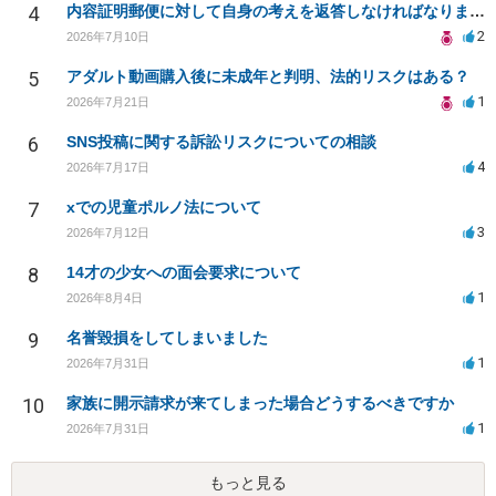
4
内容証明郵便に対して自身の考えを返答しなければなりませんか？
2
2026年7月10日
5
アダルト動画購入後に未成年と判明、法的リスクはある？
1
2026年7月21日
6
SNS投稿に関する訴訟リスクについての相談
4
2026年7月17日
7
xでの児童ポルノ法について
3
2026年7月12日
8
14才の少女への面会要求について
1
2026年8月4日
9
名誉毀損をしてしまいました
1
2026年7月31日
10
家族に開示請求が来てしまった場合どうするべきですか
1
2026年7月31日
もっと見る