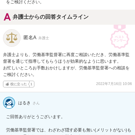
をご検討ください。
弁護士からの回答タイムライン
匿名A
弁護士
弁護士よりも、労働基準監督署に再度ご相談いただき、労働基準監
督署を通じて指導してもらうほうが効果的なように思います。

お忙しいところお手数おかけしますが、労働基準監督署への相談を
ご検討ください。
2022年7月16日 10:06
役に立った
1
はるき
さん
ご回答ありがとうございます。

労働基準監督署では、わざわざ隠す必要も無い(メリットがない)も