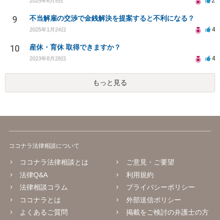
2
2025年6月5日
9
不当解雇の交渉で金銭解決を提案すると不利になる？
4
2025年1月24日
10
産休・育休 取得できますか？
4
2023年8月28日
もっと見る
ココナラ法律相談について
ココナラ法律相談とは
ご意見・ご要望
法律Q&A
利用規約
法律相談コラム
プライバシーポリシー
ココナラとは
外部送信ポリシー
よくあるご質問
掲載をご検討の弁護士の方