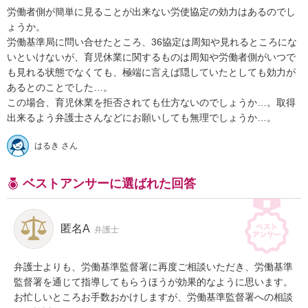
労働者側が簡単に見ることが出来ない労使協定の効力はあるのでし
ょうか。

労働基準局に問い合せたところ、36協定は周知や見れるところにな
いといけないが、育児休業に関するものは周知や労働者側がいつで
も見れる状態でなくても、極端に言えば隠していたとしても効力が
あるとのことでした…。

この場合、育児休業を拒否されても仕方ないのでしょうか…。取得
出来るよう弁護士さんなどにお願いしても無理でしょうか…。
はるき さん
ベストアンサーに選ばれた回答
匿名A
弁護士
弁護士よりも、労働基準監督署に再度ご相談いただき、労働基準
監督署を通じて指導してもらうほうが効果的なように思います。

お忙しいところお手数おかけしますが、労働基準監督署への相談