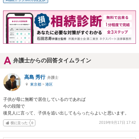
弁護士からの回答タイムライン
高島 秀行
弁護士
東京都
>
港区
子供が母に無断で居住しているのであれば

今の段階で

後見人に言って、子供を追い出してもらったらよいと思います。
2019年9月17日 17:42
役に立った
0