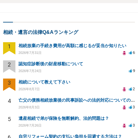
相続・遺言の法律Q&Aランキング
1
相続放棄の手続き費用が高額に感じるが妥当か知りたい
6
2026年7月31日
2
認知症診断後の財産移動について
9
2026年7月24日
3
相続について教えて下さい
2
2026年8月7日
4
亡父の債務相続放棄後の民事訴訟への法的対応についての相談
3
2026年8月3日
5
遺産相続で弟が保険を無断解約、法的問題は？
3
2026年7月26日
6
自宅リフォーム契約の支払い負担を回避する方法は？