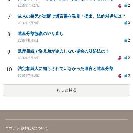
2
2026年7月27日
7
故人の義兄が無断で遺言書を発見・提出、法的対処法は？
3
2026年7月29日
8
遺産分割協議のやり直し
2
2026年8月5日
9
遺産相続で従兄弟が協力しない場合の対処法は？
2
2026年7月22日
10
法定相続人に知らされていなかった遺言と遺産分割
3
2026年7月18日
もっと見る
ココナラ法律相談について