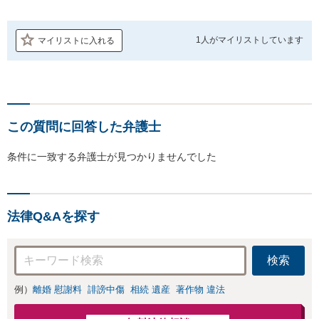
1人が
マイリストしています
マイリストに入れる
この質問に回答した弁護士
条件に一致する弁護士が見つかりませんでした
法律Q&Aを探す
検索
例）
離婚 慰謝料
誹謗中傷
相続 遺産
著作物 違法