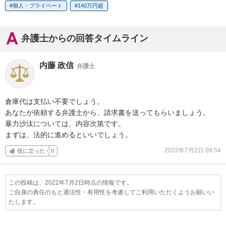
個人・プライベート
140万円超
弁護士からの回答タイムライン
内藤 政信
弁護士
倉庫代は支払い不要でしょう。

あなたが依頼する弁護士から、請求書を送ってもらいましょう。

暴力沙汰については、内容次第です。

まずは、法的に進めるといいでしょう。
2022年7月2日 09:54
役に立った
0
この投稿は、2022年7月2日時点の情報です。
ご自身の責任のもと適法性・有用性を考慮してご利用いただくようお願いい
たします。