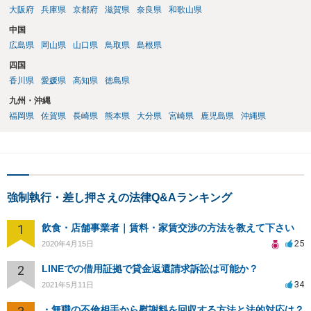
大阪府
兵庫県
京都府
滋賀県
奈良県
和歌山県
中国
広島県
岡山県
山口県
鳥取県
島根県
四国
香川県
愛媛県
高知県
徳島県
九州・沖縄
福岡県
佐賀県
長崎県
熊本県
大分県
宮崎県
鹿児島県
沖縄県
強制執行・差し押さえの法律Q&Aランキング
1
飲食・店舗事業者｜賃料・家賃交渉の方法を教えて下さい
25
2020年4月15日
2
LINEでの借用証拠で貸金返還請求訴訟は可能か？
34
2021年5月11日
・無職の不倫相手から慰謝料を回収する方法と法的対応は？