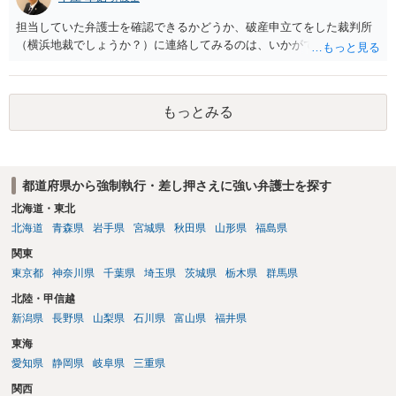
担当していた弁護士を確認できるかどうか、破産申立てをした裁判所
（横浜地裁でしょうか？）に連絡してみるのは、いかがでしょうか。
もっとみる
都道府県から強制執行・差し押さえに強い弁護士を探す
北海道・東北
北海道
青森県
岩手県
宮城県
秋田県
山形県
福島県
関東
東京都
神奈川県
千葉県
埼玉県
茨城県
栃木県
群馬県
北陸・甲信越
新潟県
長野県
山梨県
石川県
富山県
福井県
東海
愛知県
静岡県
岐阜県
三重県
関西