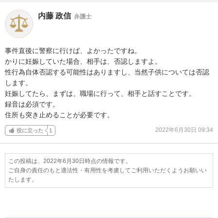
内藤 政信
弁護士
事件直後に警察に行けば、よかったですね。

かりに妊娠していた場合、相手は、否認しますよ。

性行為自体否認する可能性はありますし、当然子供については否認
します。

妊娠してたら、まずは、職場に行って、相手と話すことです。

録音は必須です。

住所も突き止めることが必要です。
2022年6月30日 09:34
役に立った
1
この投稿は、2022年6月30日時点の情報です。
ご自身の責任のもと適法性・有用性を考慮してご利用いただくようお願いい
たします。