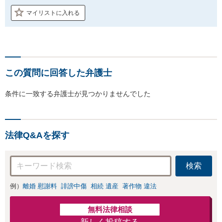
マイリストに入れる
この質問に回答した弁護士
条件に一致する弁護士が見つかりませんでした
法律Q&Aを探す
検索
例）
離婚 慰謝料
誹謗中傷
相続 遺産
著作物 違法
無料法律相談