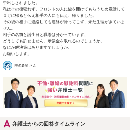
中出しされました。

私はその後寝れず、フロントの人に鍵を開けてもらうため電話して
直ぐに帰ると伝え相手の人にも伝え、帰りました。

その後の相手に連絡しても連絡が帰ってこず、未だ生理がきていま
せん。

相手の名前と誕生日と職場は分かっています。

どうしても許せません。示談金を取れるのでしょうか。

なにか解決策はありますでしょうか。

お願いします。
匿名希望 さん
弁護士からの回答タイムライン