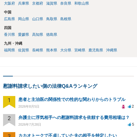
大阪府
兵庫県
京都府
滋賀県
奈良県
和歌山県
中国
広島県
岡山県
山口県
鳥取県
島根県
四国
香川県
愛媛県
高知県
徳島県
九州・沖縄
福岡県
佐賀県
長崎県
熊本県
大分県
宮崎県
鹿児島県
沖縄県
慰謝料請求したい側の法律Q&Aランキング
1
患者と主治医の関係性での性的な関わりからのトラブル
2
2026年8月5日
2
弁護士に浮気相手への慰謝料請求を依頼する費用相場は？
5
2026年7月28日
3
カカオトークで不貞していた夫の相手を特定したい