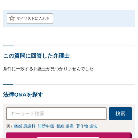
マイリストに入れる
この質問に回答した弁護士
条件に一致する弁護士が見つかりませんでした
法律Q&Aを探す
検索
例）
離婚 慰謝料
誹謗中傷
相続 遺産
著作物 違法