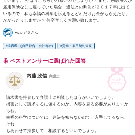
ています。 やはりこちらがわるいのでしょうか？ また、宗教法人が
雇用保険なしに雇っていた場合、違法との判決が２０１７年に出て
いるので、私も幸福の科学を訴えるとどれだけお金がもらえたり、
かかったりしますか？ 何卒宜しくお願い致します。
victory46 さん
退職理由(自己都合・会社都合)
労働・雇用契約違反
ベストアンサーに選ばれた回答
内藤 政信
弁護士
請求書を持参して弁護士に相談したほうがいいでしょう。

損害として請求するに値するのか、内容を見る必要がありますか
らね。

幸福の科学については、判決を知らないので、入手してるなら、
それ

もあわせて持参して、相談するといいでしょう。