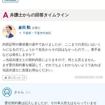
弁護士からの回答タイムライン
倉田 勲
弁護士
千葉県
>
千葉市中央区
内容証明や陳述書の途中でありましたが、ここまでの支払いはいく
らになるのでしょうか？先生からその話はなかったので…。着手金
などは発生しますか？

→当該弁護士との契約内容によりますので、何とも言えません。

まず委任契約書を確認して、それでもよくわからないようであれば
当該弁護士に直接お尋ねください。
2022年6月29日 13:48
役に立った
0
さらら
さん
委任契約書は記入しましたが、その本人控えはもらっていませ