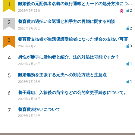
1
離婚後の元配偶者名義の銀行通帳とカードの処分方法について
2
2026年7月13日
2
養育費の過払い金返還と相手方の再婚に関する相談
2
2026年7月30日
3
養育費支払者が生活保護受給者になった場合の支払い可否
3
2026年7月23日
4
男性が勝手に婚約者と紹介、法的対処は可能ですか？
1
2026年7月28日
5
離婚無効を主張する元夫への対応方法と注意点
1
2026年7月23日
6
養子縁組、入籍後の苗字などの公的変更手続きについて。
2026年7月31日
7
養育費未払いについて
2026年7月24日