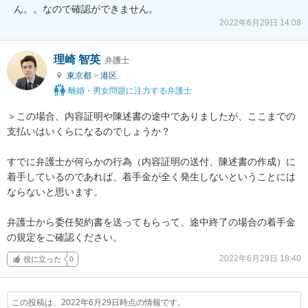
ん。。なので確認ができません。
2022年6月29日 14:08
理崎 智英
弁護士
東京都
>
港区
離婚・男女問題に注力する弁護士
＞この場合、内容証明や陳述書の途中でありましたが、ここまでの
支払いはいくらになるのでしょうか？

すでに弁護士が何らかの行為（内容証明の送付、陳述書の作成）に
着手しているのであれば、着手金が全く発生しないということには
ならないと思います。

弁護士から委任契約書を送ってもらって、途中終了の場合の着手金
の規定をご確認ください。
2022年6月29日 18:40
役に立った
0
この投稿は、2022年6月29日時点の情報です。