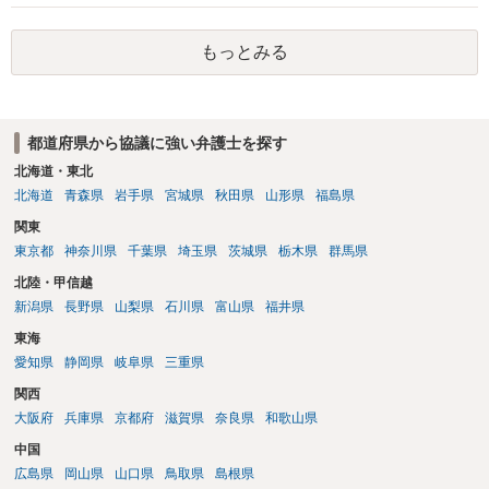
も相続権があります。つまり、孫５人に加えて「おじ又はおば」にも
相続権がある可能性があります。
もっとみる
都道府県から協議に強い弁護士を探す
北海道・東北
北海道
青森県
岩手県
宮城県
秋田県
山形県
福島県
関東
東京都
神奈川県
千葉県
埼玉県
茨城県
栃木県
群馬県
北陸・甲信越
新潟県
長野県
山梨県
石川県
富山県
福井県
東海
愛知県
静岡県
岐阜県
三重県
関西
大阪府
兵庫県
京都府
滋賀県
奈良県
和歌山県
中国
広島県
岡山県
山口県
鳥取県
島根県