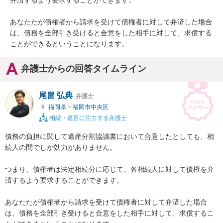
弁済するよう要求することができます。

あなたたが債権者から請求を受けて債権者に対して弁済した場合
は、債務を全部引き受けると合意をした相手に対して、求償する
ことができるということになります。
弁護士からの回答タイムライン
尾畠 弘典
弁護士
福岡県
>
福岡市中央区
相続・遺言に注力する弁護士
債務の負担に関して遺産分割協議書において合意したとしても、相
続人の間でしか効力がありません。

つまり、債権者は法定相続分に応じて、各相続人に対して債権を弁
済するよう要求することができます。

あなたたが債権者から請求を受けて債権者に対して弁済した場合
は、債務を全部引き受けると合意をした相手に対して、求償するこ