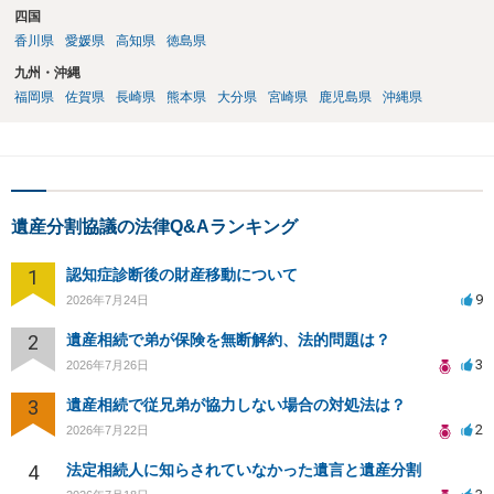
四国
香川県
愛媛県
高知県
徳島県
九州・沖縄
福岡県
佐賀県
長崎県
熊本県
大分県
宮崎県
鹿児島県
沖縄県
遺産分割協議の法律Q&Aランキング
1
認知症診断後の財産移動について
9
2026年7月24日
2
遺産相続で弟が保険を無断解約、法的問題は？
3
2026年7月26日
3
遺産相続で従兄弟が協力しない場合の対処法は？
2
2026年7月22日
4
法定相続人に知らされていなかった遺言と遺産分割