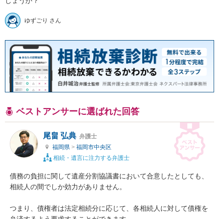
しょうか？
ゆずごり さん
ベストアンサーに選ばれた回答
尾畠 弘典
弁護士
福岡県
>
福岡市中央区
相続・遺言に注力する弁護士
債務の負担に関して遺産分割協議書において合意したとしても、
相続人の間でしか効力がありません。

つまり、債権者は法定相続分に応じて、各相続人に対して債権を