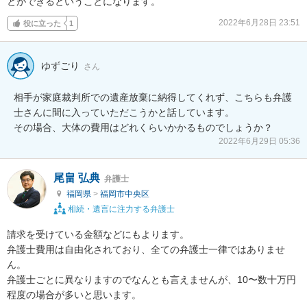
とができるということになります。
2022年6月28日 23:51
役に立った
1
ゆずごり
さん
相手が家庭裁判所での遺産放棄に納得してくれず、こちらも弁護
士さんに間に入っていただこうかと話しています。

その場合、大体の費用はどれくらいかかるものでしょうか？
2022年6月29日 05:36
尾畠 弘典
弁護士
福岡県
>
福岡市中央区
相続・遺言に注力する弁護士
請求を受けている金額などにもよります。

弁護士費用は自由化されており、全ての弁護士一律ではありませ
ん。

弁護士ごとに異なりますのでなんとも言えませんが、10〜数十万円
程度の場合が多いと思います。