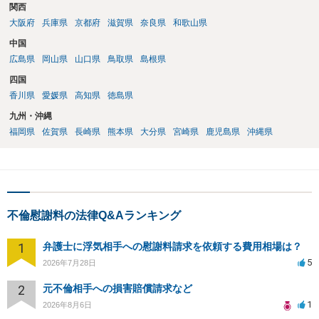
関西
大阪府
兵庫県
京都府
滋賀県
奈良県
和歌山県
中国
広島県
岡山県
山口県
鳥取県
島根県
四国
香川県
愛媛県
高知県
徳島県
九州・沖縄
福岡県
佐賀県
長崎県
熊本県
大分県
宮崎県
鹿児島県
沖縄県
不倫慰謝料の法律Q&Aランキング
1
弁護士に浮気相手への慰謝料請求を依頼する費用相場は？
5
2026年7月28日
2
元不倫相手への損害賠償請求など
1
2026年8月6日