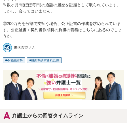
※数ヶ月間(ほぼ毎日)の通話の履歴を証拠として取られています。
しかし、会ってはいません。

②200万円を分割で支払う場合、公正証書の作成を求められていま
す。公正証書＋契約書作成料の負担の義務はこちらにあるのでしょ
うか。
匿名希望 さん
不倫慰謝料
慰謝料請求された側
弁護士からの回答タイムライン