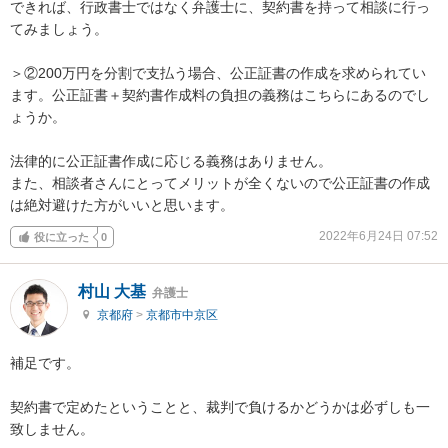
できれば、行政書士ではなく弁護士に、契約書を持って相談に行っ
てみましょう。

＞②200万円を分割で支払う場合、公正証書の作成を求められてい
ます。公正証書＋契約書作成料の負担の義務はこちらにあるのでし
ょうか。

法律的に公正証書作成に応じる義務はありません。

また、相談者さんにとってメリットが全くないので公正証書の作成
は絶対避けた方がいいと思います。
2022年6月24日 07:52
役に立った
0
村山 大基
弁護士
京都府
>
京都市中京区
補足です。

契約書で定めたということと、裁判で負けるかどうかは必ずしも一
致しません。
