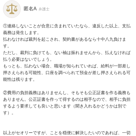
匿名A
弁護士
①連絡しないことが合意に含まれていたなら、違反した以上、支払
義務は発生します。

払わなければ裁判を起こされ、契約書があるなら十中八九負けま
す。

ただし、裁判に負けても、ない袖は振れませんから、払えなければ
払う必要はないでしょう。

もっとも、払わない場合、職場が知られていれば、給料が一部差し
押さえられる可能性、口座を調べられて預金が差し押さえられる可
能性は残ります。

②費用の負担義務はありませんし、そもそも公正証書を作る義務も
ありません。公正証書を作って得するのは相手なので、相手に負担
するよう要求しても良いと思います（聞き入れるかどうかは別で
す）。

以上がセオリーですが、ことを穏便に解決したいのであれば、一切