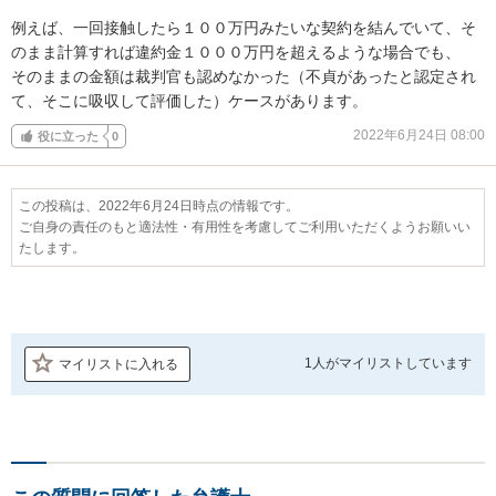
例えば、一回接触したら１００万円みたいな契約を結んでいて、そ
のまま計算すれば違約金１０００万円を超えるような場合でも、

そのままの金額は裁判官も認めなかった（不貞があったと認定され
て、そこに吸収して評価した）ケースがあります。
2022年6月24日 08:00
役に立った
0
この投稿は、2022年6月24日時点の情報です。
ご自身の責任のもと適法性・有用性を考慮してご利用いただくようお願いい
たします。
1人が
マイリストしています
マイリストに入れる