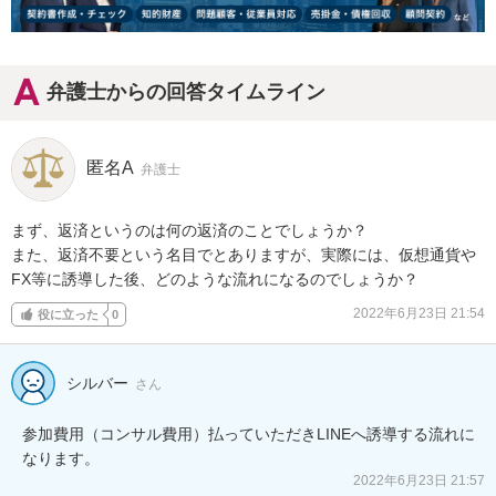
弁護士からの回答タイムライン
匿名A
弁護士
まず、返済というのは何の返済のことでしょうか？

また、返済不要という名目でとありますが、実際には、仮想通貨や
FX等に誘導した後、どのような流れになるのでしょうか？
2022年6月23日 21:54
役に立った
0
シルバー
さん
参加費用（コンサル費用）払っていただきLINEへ誘導する流れに
なります。
2022年6月23日 21:57