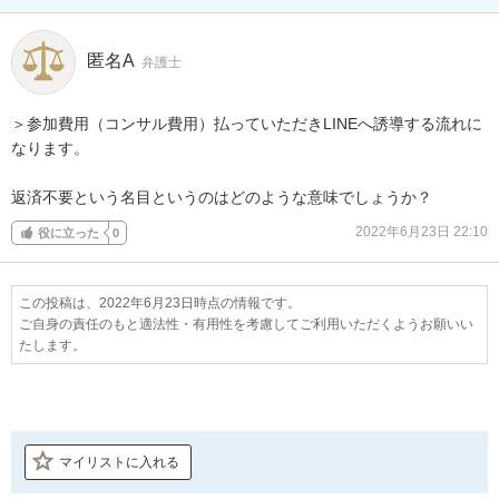
匿名A
弁護士
＞参加費用（コンサル費用）払っていただきLINEへ誘導する流れに
なります。

返済不要という名目というのはどのような意味でしょうか？
2022年6月23日 22:10
役に立った
0
この投稿は、2022年6月23日時点の情報です。
ご自身の責任のもと適法性・有用性を考慮してご利用いただくようお願いい
たします。
マイリストに入れる