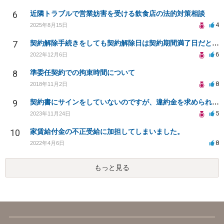
6
近隣トラブルで営業妨害を受ける飲食店の法的対策相談
4
2025年8月15日
7
契約解除手続きをしても契約解除日は契約期間満了日だと言われました。
6
2022年12月6日
8
準委任契約での拘束時間について
8
2018年11月2日
9
契約書にサインをしていないのですが、違約金を求められる。
5
2023年11月24日
10
家賃給付金の不正受給に加担してしまいました。
8
2022年4月6日
もっと見る