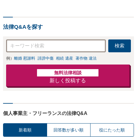
法律Q&Aを探す
検索
例）
離婚 慰謝料
誹謗中傷
相続 遺産
著作物 違法
無料法律相談
新しく投稿する
個人事業主・フリーランスの法律Q&A
新着順
回答数が多い順
役にたった順