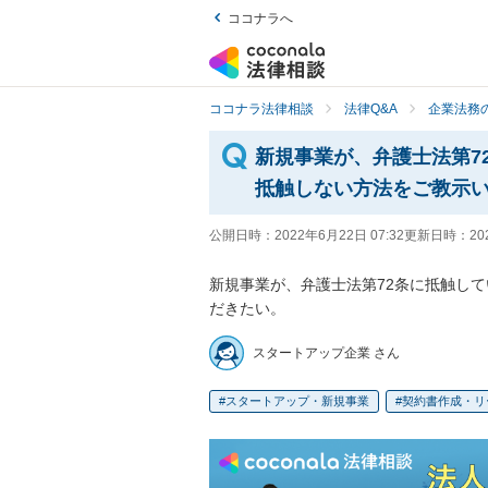
ココナラへ
ココナラ法律相談
法律Q&A
企業法務の
新規事業が、弁護士法第7
抵触しない方法をご教示
公開日時：
2022年6月22日 07:32
更新日時：
20
新規事業が、弁護士法第72条に抵触し
だきたい。
スタートアップ企業 さん
スタートアップ・新規事業
契約書作成・リ