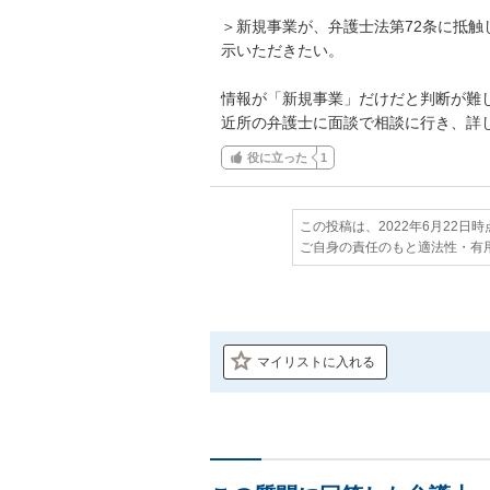
＞新規事業が、弁護士法第72条に抵
示いただきたい。

情報が「新規事業」だけだと判断が難し
近所の弁護士に面談で相談に行き、詳
役に立った
1
この投稿は、2022年6月22日
ご自身の責任のもと適法性・有
マイリストに入れる