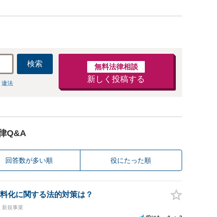
検索
無料法律相談
新しく投稿する
 違法
律Q&A
回答数が多い順
役にたった順
料化に関する法的対策は？
・新規事業