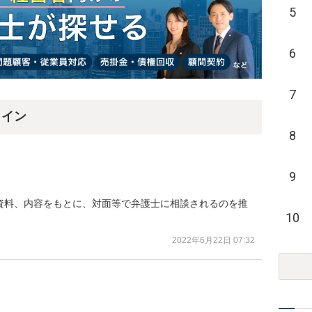
5
6
7
ライン
8
9
資料、内容をもとに、対面等で弁護士に相談されるのを推
10
2022年6月22日 07:32