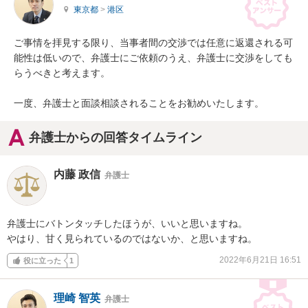
東京都
>
港区
ご事情を拝見する限り、当事者間の交渉では任意に返還される可
能性は低いので、弁護士にご依頼のうえ、弁護士に交渉をしても
らうべきと考えます。

一度、弁護士と面談相談されることをお勧めいたします。
弁護士からの回答タイムライン
内藤 政信
弁護士
弁護士にバトンタッチしたほうが、いいと思いますね。

やはり、甘く見られているのではないか、と思いますね。
2022年6月21日 16:51
役に立った
1
理崎 智英
弁護士