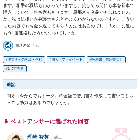
ます。相手の職場もわかっていますし、貸してる間にも車を新車で
購入していて、持ち家もあります。旦那さん名義かもしれません
が。私は法律とか弁護士さんとかよくわからないのですが、こうい
った内容でもお金を返してもらう方法はあるのでしょうか。友達に
もう1度連絡した方がいいのでしょか。
匿名希望 さん
少額訴訟の相談・依頼
個人・プライベート
契約書・借用書なし
140万円超
追記
例えば今からでもトータルの金額で借用書を作成して書いてもら
っても効力はあるのでしょうか。
ベストアンサーに選ばれた回答
理崎 智英
弁護士