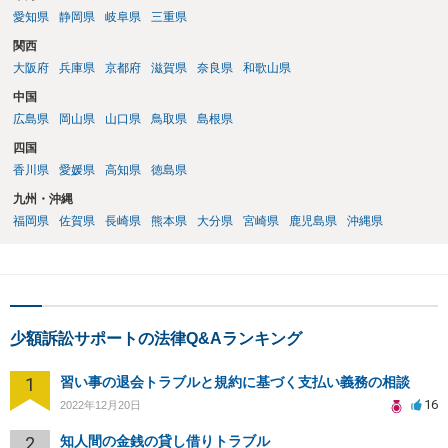
愛知県
静岡県
岐阜県
三重県
関西
大阪府
兵庫県
京都府
滋賀県
奈良県
和歌山県
中国
広島県
岡山県
山口県
鳥取県
島根県
四国
香川県
愛媛県
高知県
徳島県
九州・沖縄
福岡県
佐賀県
長崎県
熊本県
大分県
宮崎県
鹿児島県
沖縄県
少額訴訟サポートの法律Q&Aランキング
1
習い事の退会トラブルと規約に基づく支払い義務の相談
16
2022年12月20日
2
知人間の金銭の貸し借りトラブル