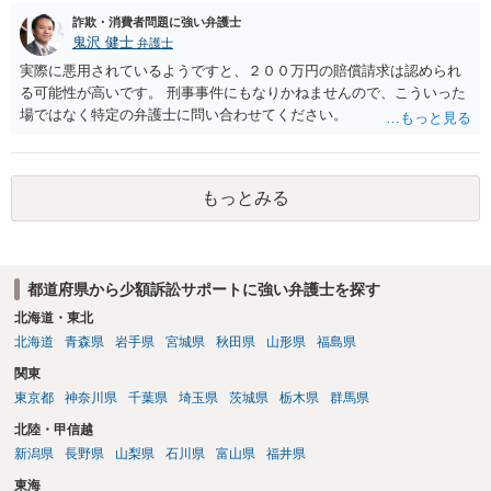
詐欺・消費者問題に強い弁護士
鬼沢 健士
弁護士
実際に悪用されているようですと、２００万円の賠償請求は認められ
る可能性が高いです。 刑事事件にもなりかねませんので、こういった
場ではなく特定の弁護士に問い合わせてください。
もっとみる
都道府県から少額訴訟サポートに強い弁護士を探す
北海道・東北
北海道
青森県
岩手県
宮城県
秋田県
山形県
福島県
関東
東京都
神奈川県
千葉県
埼玉県
茨城県
栃木県
群馬県
北陸・甲信越
新潟県
長野県
山梨県
石川県
富山県
福井県
東海