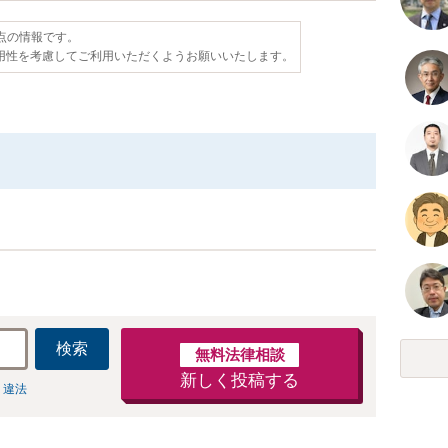
時点の情報です。
用性を考慮してご利用いただくようお願いいたします。
検索
無料法律相談
新しく投稿する
 違法