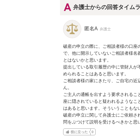
弁護士からの回答タイム
匿名A
弁護士
破産の申立の際に、ご相談者様の口座
で、他に開示していないご相談者様名
とはないかと思います。

提出している取引履歴の中に管財人が
められることはあると思います。

ご相談者様の家にきたり、ご自宅の近
ん。

ご主人の通帳を出すよう要求されるこ
座に隠されていると疑われるようなこ
はあると思います。そういうこともない
破産の申立に関して弁護士にご依頼さ
問をぶつけて説明を受けるべきかと思
役に立った
0