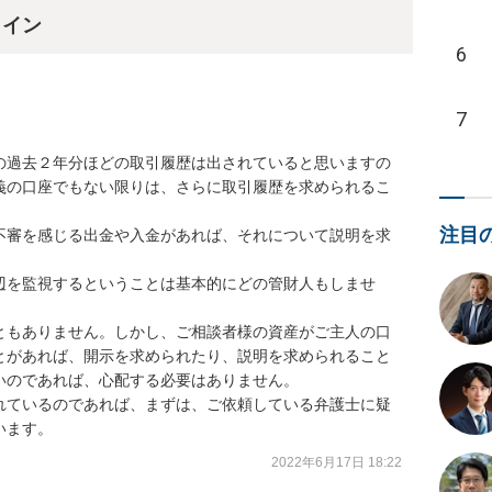
ライン
6
7
の過去２年分ほどの取引履歴は出されていると思いますの
義の口座でもない限りは、さらに取引履歴を求められるこ
注目
不審を感じる出金や入金があれば、それについて説明を求
辺を監視するということは基本的にどの管財人もしませ
ともありません。しかし、ご相談者様の資産がご主人の口
とがあれば、開示を求められたり、説明を求められること
のであれば、心配する必要はありません。

れているのであれば、まずは、ご依頼している弁護士に疑
います。
2022年6月17日 18:22