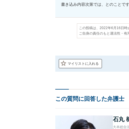
書き込み内容次第では、とのことで
この投稿は、2022年6月16日
ご自身の責任のもと適法性・有
マイリストに入れる
この質問に回答した弁護士
石丸 
大本総合