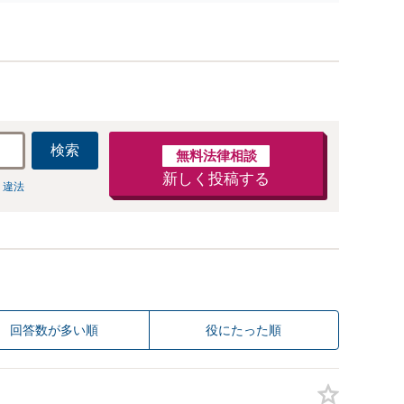
対応。人生の再出発をサポート【初回面談無料】
検索
無料法律相談
新しく投稿する
 違法
回答数が多い順
役にたった順