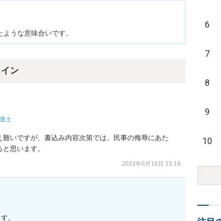
6
たような意味合いです。
7
ライン
8
9
護士
え難いですが、書込み内容次第では、民事の侮辱にあた
10
ると思います。
2022年6月16日 15:19
す。
