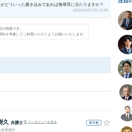
注目
すがどういった書き込みであれば侮辱罪に当たりますか？
2022年6月17日 13:38
時点の情報です。
用性を考慮してご利用いただくようお願いいたします。
樹久
弁護士
インタビューを見る
東京都
法律事務所