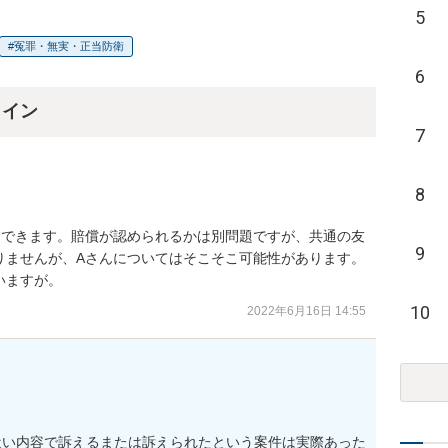
5
冤罪・無実・正当防衛
6
ライン
7
8
はできます。賠償が認められるかは別問題ですが、共通の友
9
りませんが、Aさんについてはそこそこ可能性があります。
いますが。
10
2022年6月16日 14:55
近い内容で訴えるまたは訴えられたという案件は実際あった