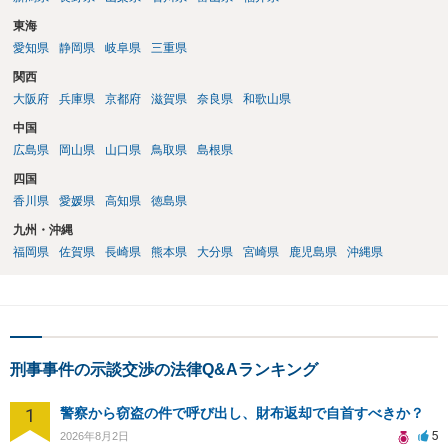
東海
愛知県
静岡県
岐阜県
三重県
関西
大阪府
兵庫県
京都府
滋賀県
奈良県
和歌山県
中国
広島県
岡山県
山口県
鳥取県
島根県
四国
香川県
愛媛県
高知県
徳島県
九州・沖縄
福岡県
佐賀県
長崎県
熊本県
大分県
宮崎県
鹿児島県
沖縄県
刑事事件の示談交渉の法律Q&Aランキング
1
警察から窃盗の件で呼び出し、財布返却で自首すべきか？
5
2026年8月2日