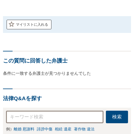
マイリストに入れる
この質問に回答した弁護士
条件に一致する弁護士が見つかりませんでした
法律Q&Aを探す
検索
例）
離婚 慰謝料
誹謗中傷
相続 遺産
著作物 違法