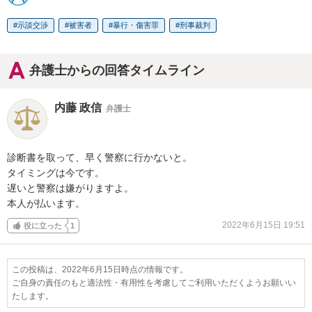
示談交渉
被害者
暴行・傷害罪
刑事裁判
弁護士からの回答タイムライン
内藤 政信
弁護士
診断書を取って、早く警察に行かないと。

タイミングは今です。

遅いと警察は嫌がりますよ。

本人が払います。
2022年6月15日 19:51
役に立った
1
この投稿は、2022年6月15日時点の情報です。
ご自身の責任のもと適法性・有用性を考慮してご利用いただくようお願いい
たします。