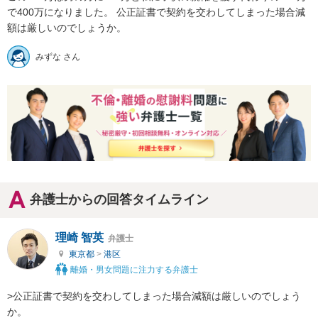
で400万になりました。 公正証書で契約を交わしてしまった場合減
額は厳しいのでしょうか。
みずな さん
弁護士からの回答タイムライン
理崎 智英
弁護士
東京都
>
港区
離婚・男女問題に注力する弁護士
>公正証書で契約を交わしてしまった場合減額は厳しいのでしょう
か。
