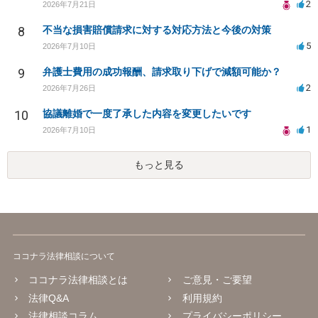
2
2026年7月21日
8
不当な損害賠償請求に対する対応方法と今後の対策
5
2026年7月10日
9
弁護士費用の成功報酬、請求取り下げで減額可能か？
2
2026年7月26日
10
協議離婚で一度了承した内容を変更したいです
1
2026年7月10日
もっと見る
ココナラ法律相談について
ココナラ法律相談とは
ご意見・ご要望
法律Q&A
利用規約
法律相談コラム
プライバシーポリシー