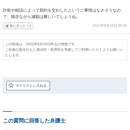
詐欺や錯誤によって契約を交わしたというご事情はなさそうなの
で、残念ながら減額は難しいでしょうね。
2022年6月10日 06:30
役に立った
0
この投稿は、2022年6月10日時点の情報です。
ご自身の責任のもと適法性・有用性を考慮してご利用いただくようお願いい
たします。
マイリストに入れる
この質問に回答した弁護士