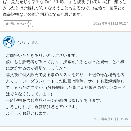
ば、見た感じ小学生なのに「18以上」と説明されていれば、知らな
かったとは弁解しづらくなえうこともあるので、結局は、画像とか
商品説明などの総合判断になると思います。
2022年6月11日 06:27
役に立った
2
ななし
さん
ご回答いただきありがとうございます。

仮にもし販売者が偽っており、捜索が入るとなった場合、どの様
に対処するのが適切でしょうか？

購入後に個人販売である事のリスクを知り、上記の様な場合を考
えてしまい、ダウンロードした動画は削除、サイトも登録解除し
てしまったのですが...(登録解除した事により動画のダウンロード
はできなくなっています)

一応説明を含む商品ページの画像は残してあります。

よろしければご返答頂けると幸いです。

2022年6月12日 18:35