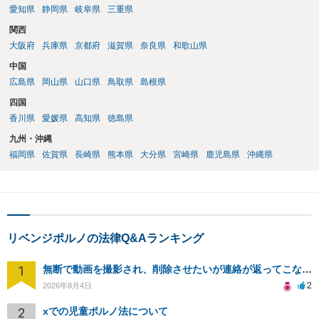
愛知県
静岡県
岐阜県
三重県
関西
大阪府
兵庫県
京都府
滋賀県
奈良県
和歌山県
中国
広島県
岡山県
山口県
鳥取県
島根県
四国
香川県
愛媛県
高知県
徳島県
九州・沖縄
福岡県
佐賀県
長崎県
熊本県
大分県
宮崎県
鹿児島県
沖縄県
リベンジポルノの法律Q&Aランキング
1
無断で動画を撮影され、削除させたいが連絡が返ってこない。
2
2026年8月4日
2
xでの児童ポルノ法について