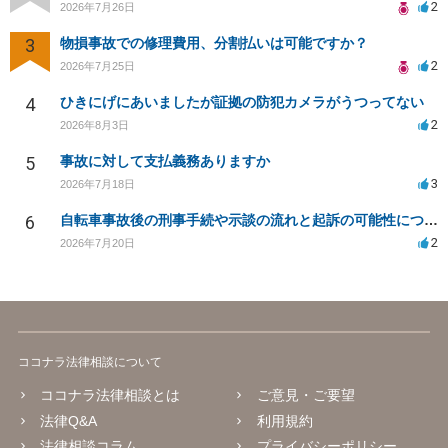
2
2026年7月26日
3
物損事故での修理費用、分割払いは可能ですか？
2
2026年7月25日
4
ひきにげにあいましたが証拠の防犯カメラがうつってない
2
2026年8月3日
5
事故に対して支払義務ありますか
3
2026年7月18日
6
自転車事故後の刑事手続や示談の流れと起訴の可能性について
2
2026年7月20日
ココナラ法律相談について
ココナラ法律相談とは
ご意見・ご要望
法律Q&A
利用規約
法律相談コラム
プライバシーポリシー