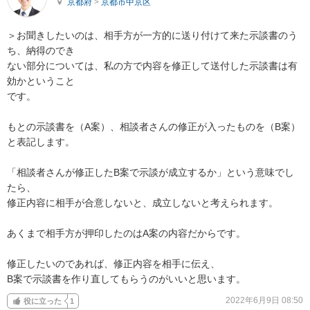
京都府
>
京都市中京区
＞お聞きしたいのは、相手方が一方的に送り付けて来た示談書のう
ち、納得のでき

ない部分については、私の方で内容を修正して送付した示談書は有
効かということ

です。

もとの示談書を（A案）、相談者さんの修正が入ったものを（B案）
と表記します。

「相談者さんが修正したB案で示談が成立するか」という意味でし
たら、

修正内容に相手が合意しないと、成立しないと考えられます。

あくまで相手方が押印したのはA案の内容だからです。

修正したいのであれば、修正内容を相手に伝え、

B案で示談書を作り直してもらうのがいいと思います。
2022年6月9日 08:50
役に立った
1