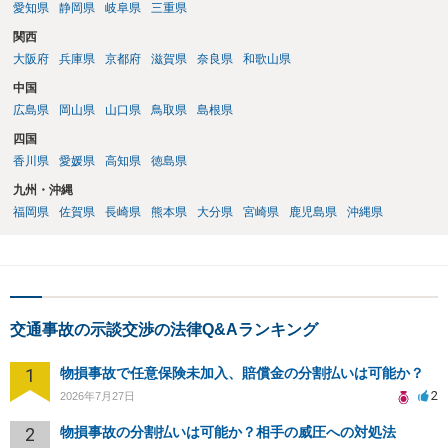
愛知県
静岡県
岐阜県
三重県
関西
大阪府
兵庫県
京都府
滋賀県
奈良県
和歌山県
中国
広島県
岡山県
山口県
鳥取県
島根県
四国
香川県
愛媛県
高知県
徳島県
九州・沖縄
福岡県
佐賀県
長崎県
熊本県
大分県
宮崎県
鹿児島県
沖縄県
交通事故の示談交渉の法律Q&Aランキング
1
物損事故で任意保険未加入、賠償金の分割払いは可能か？
2
2026年7月27日
2
物損事故の分割払いは可能か？相手の威圧への対処法