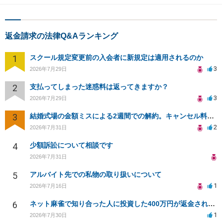
返金請求の法律Q&Aランキング
1
スクール規定変更前の入会者に新規定は適用されるのか
3
2026年7月29日
2
支払ってしまった迷惑料は返ってきますか？
3
2026年7月29日
3
結婚式場の金額ミスによる2週間での解約。キャンセル料10万円の免除は可能か。
2
2026年7月31日
4
少額訴訟について相談です
2026年7月31日
5
アルバイト先での私物の取り扱いについて
1
2026年7月16日
6
ネット麻雀で知り合った人に投資した400万円が返金されない
1
2026年7月30日