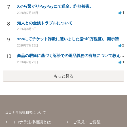
7
Xから繋がりPayPayにて送金、詐欺被害。
1
2026年7月15日
8
知人との金銭トラブルについて
2026年8月8日
9
snsにてチケット詐欺に遭いました(計40万程度)。開示請求や今後の対応について質問したいです。
2
2026年7月13日
10
商品の瑕疵に基づく訴訟での返品義務の有無について教えてください
1
2026年7月22日
もっと見る
ココナラ法律相談について
ココナラ法律相談とは
ご意見・ご要望