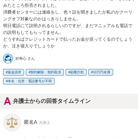
みたところ拒否されました。

消費者センターには連絡をし、色々話を聞きましたが私のがクーリ
ングオフ対象なのかはっきりしません。

明日電話にて説明されるらしいのですが、まだマニュアルも電話で
の説明もしてもらってません。

どうすればクレジットカードで払ったお金が戻ってくるのでしょう
か、泣き寝入りでしょうか
好奇心 さん
返金請求
契約解除・契約取消
副業詐欺
10万円未満
本名・住所・電話番号が不明
弁護士からの回答タイムライン
匿名A
弁護士