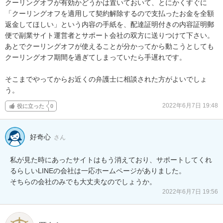
クーリングオフが有効かどうかは置いておいて、とにかくすぐに
「クーリングオフを適用して契約解除するので支払ったお金を全額
返金してほしい」という内容の手紙を、配達証明付きの内容証明郵
便で副業サイト運営者とサポート会社の双方に送りつけて下さい。

あとでクーリングオフが使えることが分かってから動こうとしても
クーリングオフ期間を過ぎてしまっていたら手遅れです。

そこまでやってからお近くの弁護士に相談された方がよいでしょ
う。
2022年6月7日 19:48
役に立った
0
好奇心
さん
私が見た時にあったサイトはもう消えており、サポートしてくれ
るらしいLINEの会社は一応ホームページがありました。

そちらの会社のみでも大丈夫なのでしょうか。
2022年6月7日 19:56