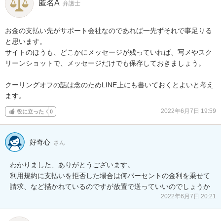
匿名A
弁護士
お金の支払い先がサポート会社なのであれば一先ずそれで事足りる
と思います。

サイトのほうも、どこかにメッセージが残っていれば、写メやスク
リーンショットで、メッセージだけでも保存しておきましょう。

クーリングオフの話は念のためLINE上にも書いておくとよいと考え
ます。
2022年6月7日 19:59
役に立った
0
好奇心
さん
わかりました、ありがとうございます。

利用規約に支払いを拒否した場合は何パーセントの金利を乗せて
請求、など描かれているのですが放置で送っていいのでしょうか
2022年6月7日 20:21