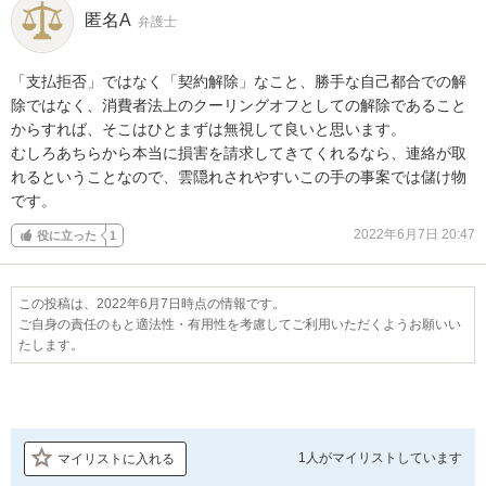
匿名A
弁護士
「支払拒否」ではなく「契約解除」なこと、勝手な自己都合での解
除ではなく、消費者法上のクーリングオフとしての解除であること
からすれば、そこはひとまずは無視して良いと思います。

むしろあちらから本当に損害を請求してきてくれるなら、連絡が取
れるということなので、雲隠れされやすいこの手の事案では儲け物
です。
2022年6月7日 20:47
役に立った
1
この投稿は、2022年6月7日時点の情報です。
ご自身の責任のもと適法性・有用性を考慮してご利用いただくようお願いい
たします。
1人が
マイリストしています
マイリストに入れる