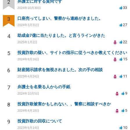
2
弁護士に対する質問です
33
2024年10月30日
3
口座売ってしまい、警察から連絡がきました。
27
2024年3月31日
4
助成金7億に当たりました。と言うラインがきた
22
2025年1月2日
5
投資詐欺の疑い、サイトの指示に従うべきか教えてください
15
2024年9月16日
6
財産開示請求を無視されました。次の手の相談
11
2023年4月24日
7
弁護士を名乗る人からの手紙
9
2024年10月5日
8
投資詐欺被害かもしれない、、警察に相談すべきか
5
2024年4月18日
9
投資詐欺の回収について
10
2023年9月14日