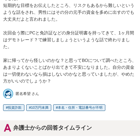
短期的な目標をお伝えしたところ、リスクもあるから難しいという
ような話をされ、男性にはその分の元手の資金を多めに出すのでも
大丈夫だよと言われました。

次回会う際にPCと免許証などの身分証明書を持ってきて、1ヶ月間
はデモトレード？で練習しましょうというような話で終わりまし
た。

家に帰ってから怪しいのかな？と思ってBOについて調べたところ、
あまりよくないことばかり出てきて不安になりました。自分の資金
は一切使わないなら損はしないのかなと思っていましたが、やめた
方がいいのでしょうか？
匿名希望 さん
投資詐欺
10万円未満
本名・住所・電話番号が不明
弁護士からの回答タイムライン