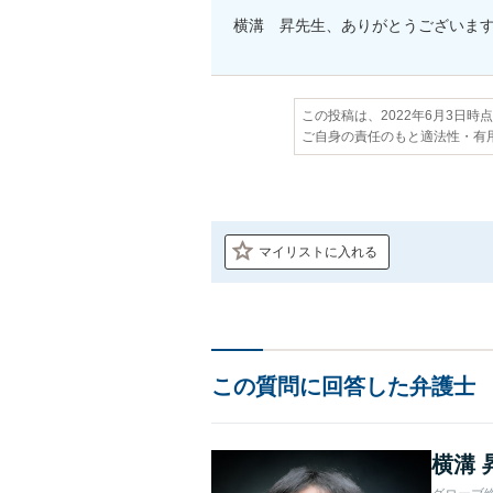
横溝　昇先生、ありがとうございま
この投稿は、2022年6月3日時
ご自身の責任のもと適法性・有
マイリストに入れる
この質問に回答した弁護士
横溝 