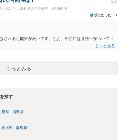
れる可能性は？
求への対応
#高齢者の詐欺被害
#悪徳商法
役にたった
1
はされる可能性が高いです。なお、相手には弁護士がついてい
もっとみる
を探す
山形県
福島県
栃木県
群馬県