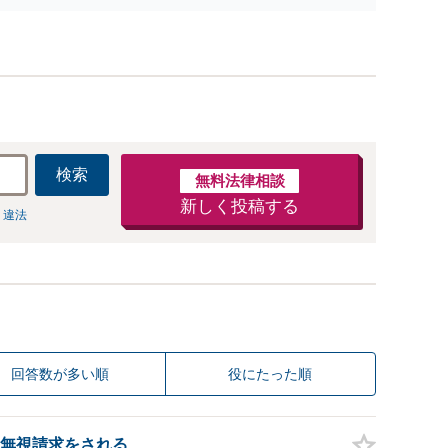
検索
無料法律相談
新しく投稿する
 違法
回答数が多い順
役にたった順
無視請求をされる