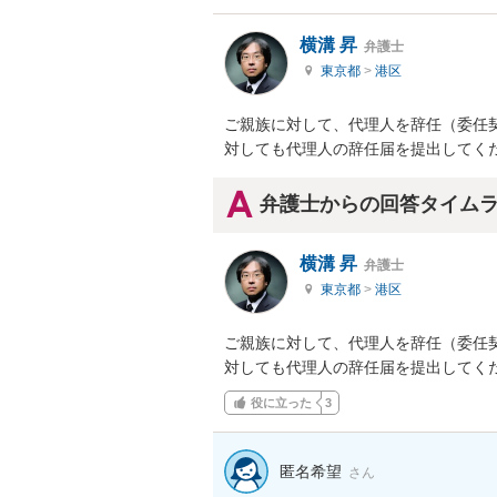
横溝 昇
弁護士
東京都
>
港区
ご親族に対して、代理人を辞任（委任
対しても代理人の辞任届を提出してく
弁護士からの回答タイム
横溝 昇
弁護士
東京都
>
港区
ご親族に対して、代理人を辞任（委任
対しても代理人の辞任届を提出してく
役に立った
3
匿名希望
さん