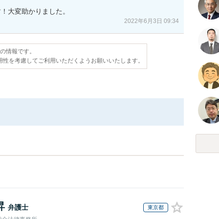
す！大変助かりました。
2022年6月3日 09:34
点の情報です。
用性を考慮してご利用いただくようお願いいたします。
昇
弁護士
東京都