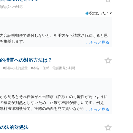
高額請求への対応
役にたった
2
内容証明郵便で送付しないと、相手方から請求され続けると思
を推奨します。
的措置への対応方法は？
#詐欺の法的措置
#本名・住所・電話番号が判明
から見るとそれ自体が不当請求（詐欺）の可能性が高いように
の概要が判然としないため、正確な検討が難しいです。例え
無料法律相談等で、実際の画面を見て貰いながらアドバイスう
の法的対処法