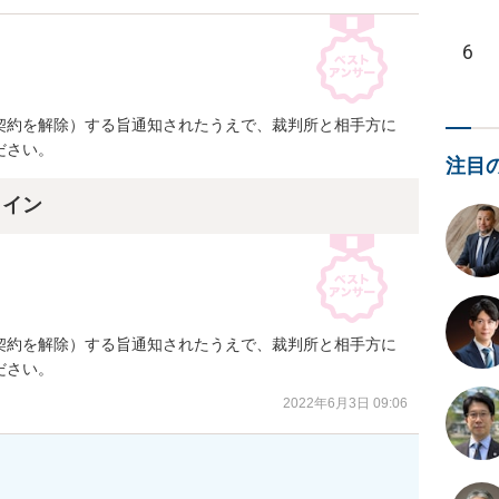
6
契約を解除）する旨通知されたうえで、裁判所と相手方に
ださい。
注目
ライン
契約を解除）する旨通知されたうえで、裁判所と相手方に
ださい。
2022年6月3日 09:06