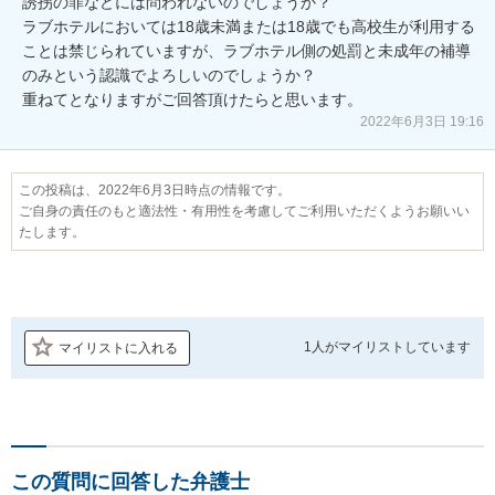
誘拐の罪などには問われないのでしょうか？

ラブホテルにおいては18歳未満または18歳でも高校生が利用する
ことは禁じられていますが、ラブホテル側の処罰と未成年の補導
のみという認識でよろしいのでしょうか？

重ねてとなりますがご回答頂けたらと思います。
2022年6月3日 19:16
この投稿は、2022年6月3日時点の情報です。
ご自身の責任のもと適法性・有用性を考慮してご利用いただくようお願いい
たします。
1人が
マイリストしています
マイリストに入れる
この質問に回答した弁護士