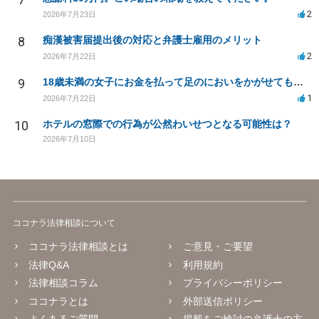
2
2026年7月23日
8
痴漢被害届提出後の対応と弁護士雇用のメリット
2
2026年7月22日
9
18歳未満の女子にお金を払って足のにおいをかがせてもらう等の行為は違法ですか
1
2026年7月22日
10
ホテルの窓際での行為が公然わいせつとなる可能性は？
2026年7月10日
ココナラ法律相談について
ココナラ法律相談とは
ご意見・ご要望
法律Q&A
利用規約
法律相談コラム
プライバシーポリシー
ココナラとは
外部送信ポリシー