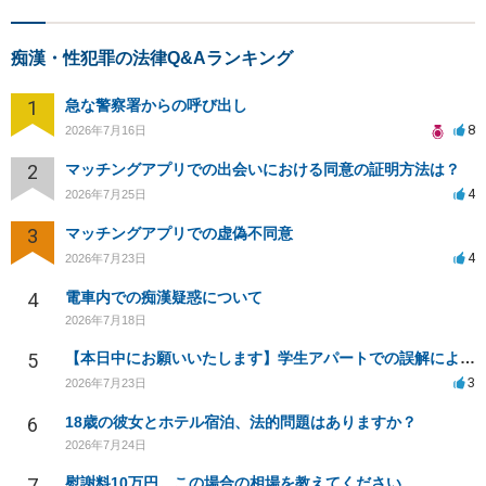
痴漢・性犯罪の法律Q&Aランキング
1
急な警察署からの呼び出し
8
2026年7月16日
2
マッチングアプリでの出会いにおける同意の証明方法は？
4
2026年7月25日
3
マッチングアプリでの虚偽不同意
4
2026年7月23日
4
電車内での痴漢疑惑について
2026年7月18日
5
【本日中にお願いいたします】学生アパートでの誤解による窃盗疑惑、今後の対応策は？
3
2026年7月23日
6
18歳の彼女とホテル宿泊、法的問題はありますか？
2026年7月24日
7
慰謝料10万円。この場合の相場を教えてください。