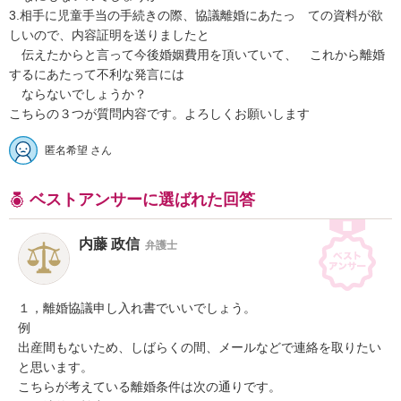
3.相手に児童手当の手続きの際、協議離婚にあたっ　ての資料が欲
しいので、内容証明を送りましたと

　伝えたからと言って今後婚姻費用を頂いていて、　これから離婚
するにあたって不利な発言には

　ならないでしょうか？

こちらの３つが質問内容です。よろしくお願いします
匿名希望 さん
ベストアンサーに選ばれた回答
内藤 政信
弁護士
１，離婚協議申し入れ書でいいでしょう。

例

出産間もないため、しばらくの間、メールなどで連絡を取りたい
と思います。

こちらが考えている離婚条件は次の通りです。
