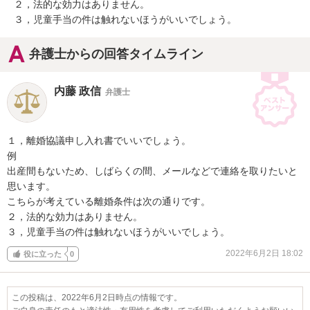
２，法的な効力はありません。

３，児童手当の件は触れないほうがいいでしょう。
弁護士からの回答タイムライン
内藤 政信
弁護士
１，離婚協議申し入れ書でいいでしょう。

例

出産間もないため、しばらくの間、メールなどで連絡を取りたいと
思います。

こちらが考えている離婚条件は次の通りです。

２，法的な効力はありません。

３，児童手当の件は触れないほうがいいでしょう。
2022年6月2日 18:02
役に立った
0
この投稿は、2022年6月2日時点の情報です。