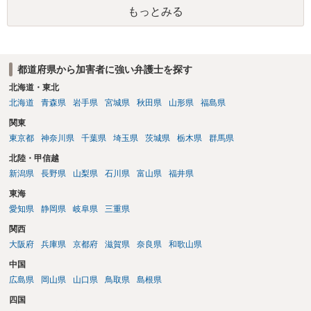
訟提起を選択すれば訴訟の中で解決がなされる流れが通常です。
もっとみる
都道府県から加害者に強い弁護士を探す
北海道・東北
北海道
青森県
岩手県
宮城県
秋田県
山形県
福島県
関東
東京都
神奈川県
千葉県
埼玉県
茨城県
栃木県
群馬県
北陸・甲信越
新潟県
長野県
山梨県
石川県
富山県
福井県
東海
愛知県
静岡県
岐阜県
三重県
関西
大阪府
兵庫県
京都府
滋賀県
奈良県
和歌山県
中国
広島県
岡山県
山口県
鳥取県
島根県
四国