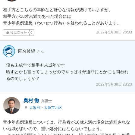
相手方とこちらの年齢など肝心な情報が抜けていますが、

相手方が18才未満であった場合には

青少年条例違反（わいせつ行為）を疑われることがあります。
2022年5月30日 23:03
役に立った
0
匿名希望
さん
僕も未成年で相手も未成年です

晒すとかも言ってしまったのでやっぱり脅迫罪にとかにも問われ
るのでしょうか？
2022年5月30日 23:23
奥村 徹
弁護士
大阪府
>
大阪市北区
青少年条例違反については、行為者が18歳未満の場合は処罰されな
い地域が多いので、重い処分にはならないでしょう。
