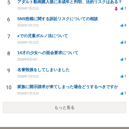
5
アダルト動画購入後に未成年と判明、法的リスクはある？
1
2026年7月21日
6
SNS投稿に関する訴訟リスクについての相談
4
2026年7月17日
7
xでの児童ポルノ法について
3
2026年7月12日
8
14才の少女への面会要求について
1
2026年8月4日
9
名誉毀損をしてしまいました
1
2026年7月31日
10
家族に開示請求が来てしまった場合どうするべきですか
1
2026年7月31日
もっと見る