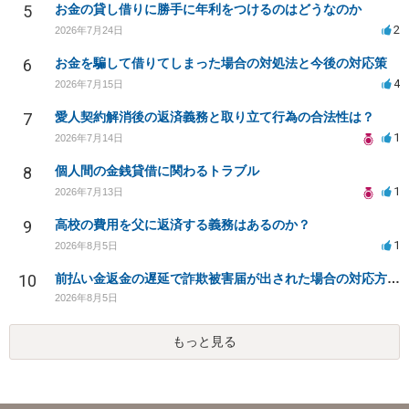
5
お金の貸し借りに勝手に年利をつけるのはどうなのか
2
2026年7月24日
6
お金を騙して借りてしまった場合の対処法と今後の対応策
4
2026年7月15日
7
愛人契約解消後の返済義務と取り立て行為の合法性は？
1
2026年7月14日
8
個人間の金銭貸借に関わるトラブル
1
2026年7月13日
9
高校の費用を父に返済する義務はあるのか？
1
2026年8月5日
10
前払い金返金の遅延で詐欺被害届が出された場合の対応方法は？
2026年8月5日
もっと見る