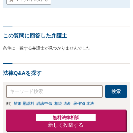
この質問に回答した弁護士
条件に一致する弁護士が見つかりませんでした
法律Q&Aを探す
検索
例）
離婚 慰謝料
誹謗中傷
相続 遺産
著作物 違法
無料法律相談
新しく投稿する