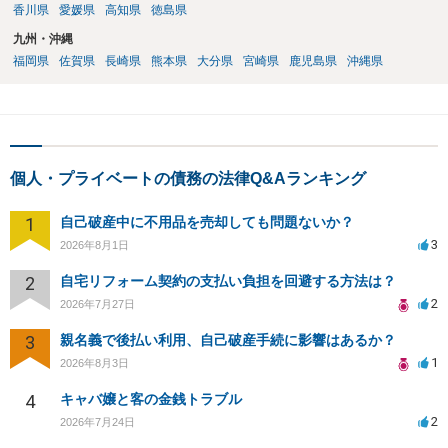
香川県
愛媛県
高知県
徳島県
九州・沖縄
福岡県
佐賀県
長崎県
熊本県
大分県
宮崎県
鹿児島県
沖縄県
個人・プライベートの債務の法律Q&Aランキング
1
自己破産中に不用品を売却しても問題ないか？
3
2026年8月1日
2
自宅リフォーム契約の支払い負担を回避する方法は？
2
2026年7月27日
3
親名義で後払い利用、自己破産手続に影響はあるか？
1
2026年8月3日
4
キャバ嬢と客の金銭トラブル
2
2026年7月24日