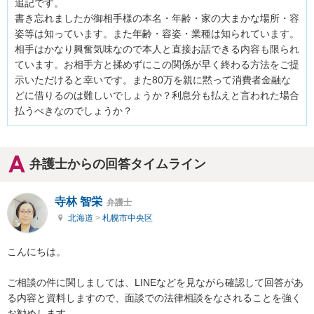
追記です。

書き忘れましたが御相手様の本名・年齢・家の大まかな場所・容
姿等は知っています。また年齢・容姿・業種は知られています。

相手はかなり興奮気味なので本人と直接お話できる内容も限られ
ています。お相手方と揉めずにこの関係が早く終わる方法をご提
示いただけると幸いです。また80万を親に黙って消費者金融な
どに借りるのは難しいでしょうか？利息分も払えと言われた場合
弁護士からの回答タイムライン
寺林 智栄
弁護士
北海道
>
札幌市中央区
こんにちは。

ご相談の件に関しましては、LINEなどを見ながら確認して回答があ
る内容と資料しますので、面談での法律相談をなされることを強く
お勧めします。
