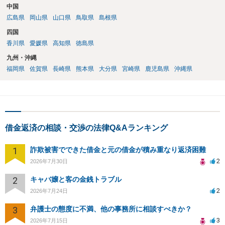
中国
広島県
岡山県
山口県
鳥取県
島根県
四国
香川県
愛媛県
高知県
徳島県
九州・沖縄
福岡県
佐賀県
長崎県
熊本県
大分県
宮崎県
鹿児島県
沖縄県
借金返済の相談・交渉の法律Q&Aランキング
1
詐欺被害でできた借金と元の借金が積み重なり返済困難
2
2026年7月30日
2
キャバ嬢と客の金銭トラブル
2
2026年7月24日
3
弁護士の態度に不満、他の事務所に相談すべきか？
3
2026年7月15日