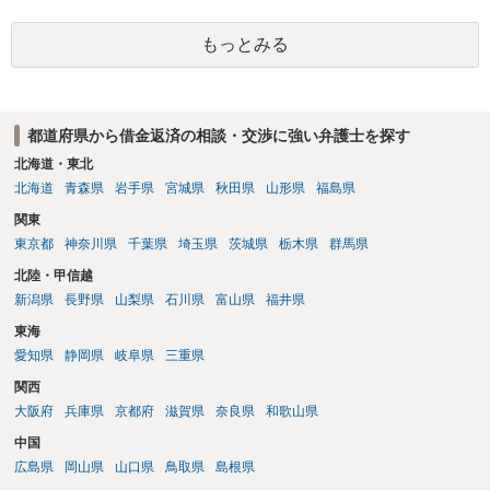
りたお金は返さなければいけませんし、勝手につけた利息は返済不要
です。 以上、ご参考まで。
もっとみる
都道府県から借金返済の相談・交渉に強い弁護士を探す
北海道・東北
北海道
青森県
岩手県
宮城県
秋田県
山形県
福島県
関東
東京都
神奈川県
千葉県
埼玉県
茨城県
栃木県
群馬県
北陸・甲信越
新潟県
長野県
山梨県
石川県
富山県
福井県
東海
愛知県
静岡県
岐阜県
三重県
関西
大阪府
兵庫県
京都府
滋賀県
奈良県
和歌山県
中国
広島県
岡山県
山口県
鳥取県
島根県