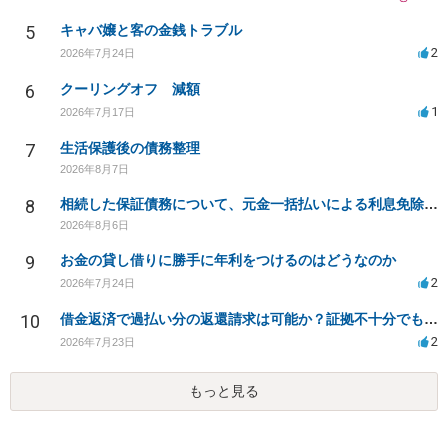
5
キャバ嬢と客の金銭トラブル
2
2026年7月24日
6
クーリングオフ 減額
1
2026年7月17日
7
生活保護後の債務整理
2026年8月7日
8
相続した保証債務について、元金一括払いによる利息免除の交渉は可能でしょうか
2026年8月6日
9
お金の貸し借りに勝手に年利をつけるのはどうなのか
2
2026年7月24日
10
借金返済で過払い分の返還請求は可能か？証拠不十分でも弁護士に相談したい
2
2026年7月23日
もっと見る