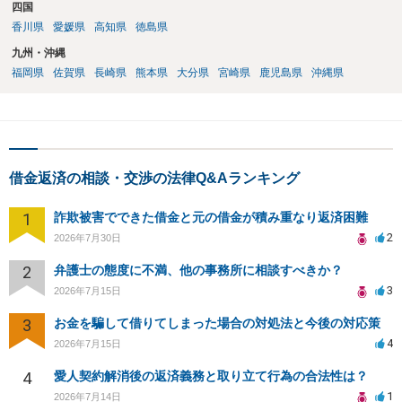
四国
香川県
愛媛県
高知県
徳島県
九州・沖縄
福岡県
佐賀県
長崎県
熊本県
大分県
宮崎県
鹿児島県
沖縄県
借金返済の相談・交渉の法律Q&Aランキング
1
詐欺被害でできた借金と元の借金が積み重なり返済困難
2
2026年7月30日
2
弁護士の態度に不満、他の事務所に相談すべきか？
3
2026年7月15日
3
お金を騙して借りてしまった場合の対処法と今後の対応策
4
2026年7月15日
4
愛人契約解消後の返済義務と取り立て行為の合法性は？
1
2026年7月14日