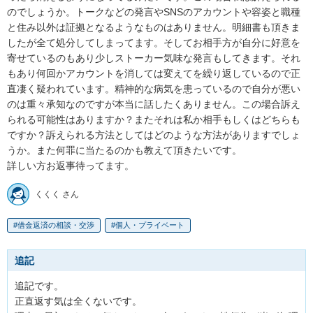
のでしょうか。トークなどの発言やSNSのアカウントや容姿と職種
と住み以外は証拠となるようなものはありません。明細書も頂きま
したが全て処分してしまってます。そしてお相手方が自分に好意を
寄せているのもあり少しストーカー気味な発言もしてきます。それ
もあり何回かアカウントを消しては変えてを繰り返しているので正
直凄く疑われています。精神的な病気を患っているので自分が悪い
のは重々承知なのですが本当に話したくありません。この場合訴え
られる可能性はありますか？またそれは私か相手もしくはどちらも
ですか？訴えられる方法としてはどのような方法がありますでしょ
うか。また何罪に当たるのかも教えて頂きたいです。

詳しい方お返事待ってます。
くくく さん
借金返済の相談・交渉
個人・プライベート
追記
追記です。

正直返す気は全くないです。
