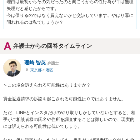
理由は最初からその気だったのと向こうからの性行為が半ば無理
矢理だと感じたからです。

今は借りるのではなく貰えないかと交渉しています。やはり罪に
問われるのは私でしょうか？
弁護士からの回答タイムライン
理崎 智英
弁護士
東京都
>
港区
＞この場合訴えられる可能性はありますか？

貸金返還請求の訴訟を起こされる可能性は０ではありません。

ただ、LINEとインスタだけのやり取りしかしていないとすると、相
手がご相談者様の氏名や住所を調査することは難しいので、現実的
には訴えられる可能性は低いでしょう。

なお、仮に訴訟になったとしても、相手がご相談者様に交付した金