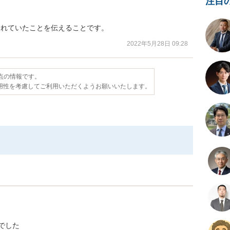
注目


まれていたことを伝えることです。
2022年5月28日 09:28
時点の情報です。
用性を考慮してご利用いただくようお願いいたします。
でした