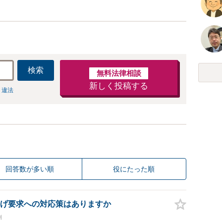
検索
無料法律相談
新しく投稿する
 違法
回答数が多い順
役にたった順
げ要求への対応策はありますか
側