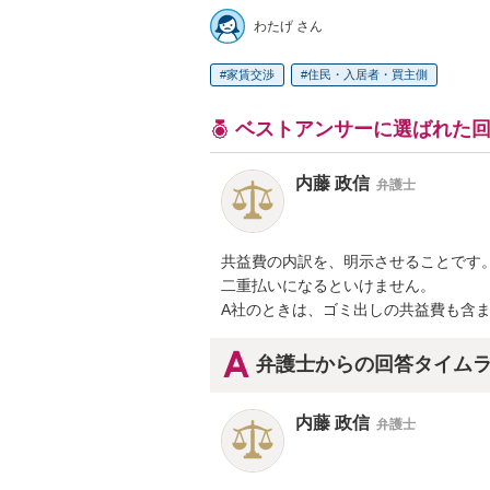
わたげ さん
家賃交渉
住民・入居者・買主側
ベストアンサーに選ばれた
内藤 政信
弁護士
共益費の内訳を、明示させることです。
二重払いになるといけません。

A社のときは、ゴミ出しの共益費も含
弁護士からの回答タイム
内藤 政信
弁護士