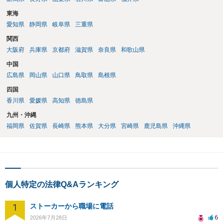
東海
愛知県
静岡県
岐阜県
三重県
関西
大阪府
兵庫県
京都府
滋賀県
奈良県
和歌山県
中国
広島県
岡山県
山口県
鳥取県
島根県
四国
香川県
愛媛県
高知県
徳島県
九州・沖縄
福岡県
佐賀県
長崎県
熊本県
大分県
宮崎県
鹿児島県
沖縄県
個人特定の法律Q&Aランキング
1
ストーカーから職場に電話
6
2026年7月28日