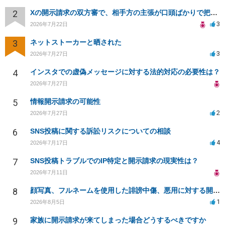
2
Xの開示請求の双方審で、相手方の主張が口頭ばかりで把握しきれません
3
2026年7月22日
3
ネットストーカーと晒された
3
2026年7月27日
4
インスタでの虚偽メッセージに対する法的対応の必要性は？
2026年7月27日
5
情報開示請求の可能性
2
2026年7月27日
6
SNS投稿に関する訴訟リスクについての相談
4
2026年7月17日
7
SNS投稿トラブルでのIP特定と開示請求の現実性は？
2026年7月11日
8
顔写真、フルネームを使用した誹謗中傷、悪用に対する開示請求
1
2026年8月5日
9
家族に開示請求が来てしまった場合どうするべきですか