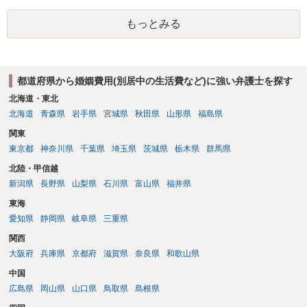
を進める選択を採らざるを得ないことが圧倒的多数です。
もっとみる
都道府県から婚姻費用(別居中の生活費など)に強い弁護士を探す
北海道・東北
北海道
青森県
岩手県
宮城県
秋田県
山形県
福島県
関東
東京都
神奈川県
千葉県
埼玉県
茨城県
栃木県
群馬県
北陸・甲信越
新潟県
長野県
山梨県
石川県
富山県
福井県
東海
愛知県
静岡県
岐阜県
三重県
関西
大阪府
兵庫県
京都府
滋賀県
奈良県
和歌山県
中国
広島県
岡山県
山口県
鳥取県
島根県