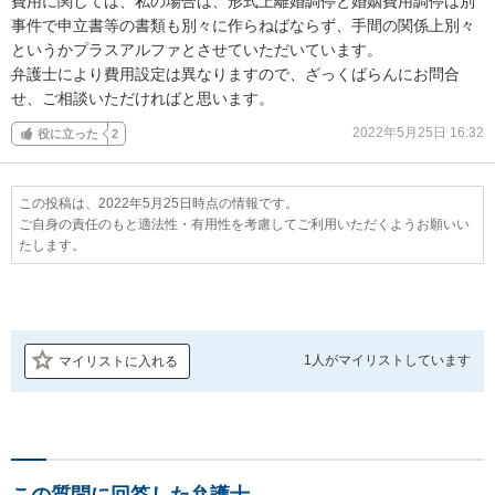
費用に関しては、私の場合は、形式上離婚調停と婚姻費用調停は別
事件で申立書等の書類も別々に作らねばならず、手間の関係上別々
というかプラスアルファとさせていただいています。

弁護士により費用設定は異なりますので、ざっくばらんにお問合
せ、ご相談いただければと思います。
2022年5月25日 16:32
役に立った
2
この投稿は、2022年5月25日時点の情報です。
ご自身の責任のもと適法性・有用性を考慮してご利用いただくようお願いい
たします。
1人が
マイリストしています
マイリストに入れる
この質問に回答した弁護士