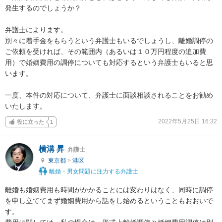
発生するのでしょうか？

弁護士によります。

別々に着手金をもらうという弁護士もいるでしょうし、離婚調停の
ご依頼を受ければ、その範囲内（あるいは１０万円程度の追加費
用）で婚姻費用の調停についても対応するという弁護士もいると思
います。

一度、本件の対応について、弁護士に面談相談されることをお勧め
いたします。
2022年5月25日 16:32
役に立った
1
横溝 昇
弁護士
東京都
>
港区
離婚・男女問題に注力する弁護士
離婚も婚姻費用も時間がかかることには変わりはなく、同時に調停
を申し立ててまず婚姻費用から話をし始めるということもおおいで
す。
