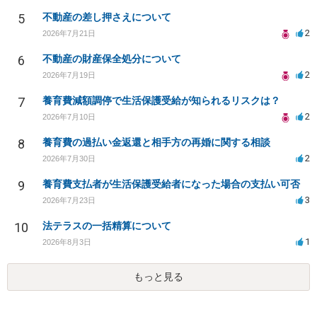
5
不動産の差し押さえについて
2
2026年7月21日
6
不動産の財産保全処分について
2
2026年7月19日
7
養育費減額調停で生活保護受給が知られるリスクは？
2
2026年7月10日
8
養育費の過払い金返還と相手方の再婚に関する相談
2
2026年7月30日
9
養育費支払者が生活保護受給者になった場合の支払い可否
3
2026年7月23日
10
法テラスの一括精算について
1
2026年8月3日
もっと見る