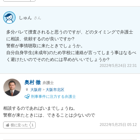
しゅん
さん
多分バレて捜査されると思うのですが、どのタイミングで弁護士
に相談、依頼するのが良いですか?

警察が事情聴取に来たときでしょうか。

自分自身学生(未成年)のため学校に連絡が言ってしまう事はなるべ
く避けたいのでそのためには早めがいいでしょうか?
2022年5月24日 22:31
奥村 徹
弁護士
大阪府
>
大阪市北区
刑事事件に注力する弁護士
相談するのであればいまでしょうね。

警察が来たときには、できることは少ないので
2022年5月25日 05:12
役に立った
1