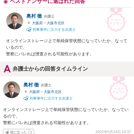
ベストアンサーに選ばれた回答
奥村 徹
弁護士
大阪府
>
大阪市北区
刑事事件に注力する弁護士
オンラインストレージ上で単純保管状態になっていたか、なって
いるので、

警察にバレれば捜査される可能性があります。
弁護士からの回答タイムライン
奥村 徹
弁護士
大阪府
>
大阪市北区
刑事事件に注力する弁護士
オンラインストレージ上で単純保管状態になっていたか、なってい
るので、

警察にバレれば捜査される可能性があります。
2022年5月24日 19:37
役に立った
2