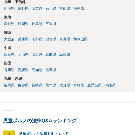
北陸・甲信越
新潟県
長野県
山梨県
石川県
富山県
福井県
東海
愛知県
静岡県
岐阜県
三重県
関西
大阪府
兵庫県
京都府
滋賀県
奈良県
和歌山県
中国
広島県
岡山県
山口県
鳥取県
島根県
四国
香川県
愛媛県
高知県
徳島県
九州・沖縄
福岡県
佐賀県
長崎県
熊本県
大分県
宮崎県
鹿児島県
沖縄県
児童ポルノの法律Q&Aランキング
1
児童ポルノ法適用について