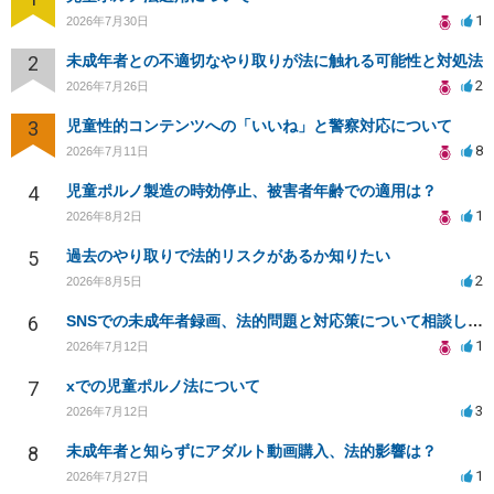
1
2026年7月30日
2
未成年者との不適切なやり取りが法に触れる可能性と対処法
2
2026年7月26日
3
児童性的コンテンツへの「いいね」と警察対応について
8
2026年7月11日
4
児童ポルノ製造の時効停止、被害者年齢での適用は？
1
2026年8月2日
5
過去のやり取りで法的リスクがあるか知りたい
2
2026年8月5日
6
SNSでの未成年者録画、法的問題と対応策について相談したい
1
2026年7月12日
7
xでの児童ポルノ法について
3
2026年7月12日
8
未成年者と知らずにアダルト動画購入、法的影響は？
1
2026年7月27日