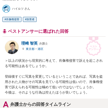
ハイルツ さん
肖像権侵害
加害者
ベストアンサーに選ばれた回答
理崎 智英
弁護士
東京都
>
港区
＞以上の状況から現実的に考えて、肖像権侵害で訴えを起こされ
る可能性はあるでしょうか。

登録後すぐに写真を変更しているということであれば、写真を盗
用された人物がその写真を見ている可能性は低いので、肖像権侵
害で訴えられる可能性は極めて低いのではないでしょうか。

今後は、そのような行為は控えたほうが良いでしょう。
弁護士からの回答タイムライン