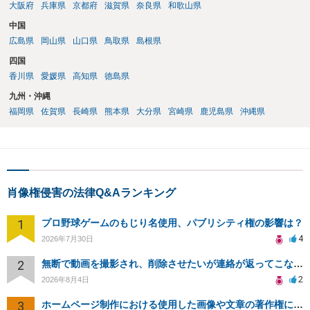
大阪府
兵庫県
京都府
滋賀県
奈良県
和歌山県
中国
広島県
岡山県
山口県
鳥取県
島根県
四国
香川県
愛媛県
高知県
徳島県
九州・沖縄
福岡県
佐賀県
長崎県
熊本県
大分県
宮崎県
鹿児島県
沖縄県
肖像権侵害の法律Q&Aランキング
1
プロ野球ゲームのもじり名使用、パブリシティ権の影響は？
4
2026年7月30日
2
無断で動画を撮影され、削除させたいが連絡が返ってこない。
2
2026年8月4日
3
ホームページ制作における使用した画像や文章の著作権について