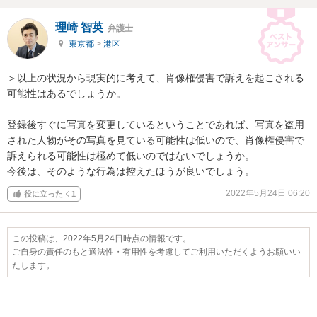
理崎 智英
弁護士
東京都
>
港区
＞以上の状況から現実的に考えて、肖像権侵害で訴えを起こされる
可能性はあるでしょうか。

登録後すぐに写真を変更しているということであれば、写真を盗用
された人物がその写真を見ている可能性は低いので、肖像権侵害で
訴えられる可能性は極めて低いのではないでしょうか。

今後は、そのような行為は控えたほうが良いでしょう。
2022年5月24日 06:20
役に立った
1
この投稿は、2022年5月24日時点の情報です。
ご自身の責任のもと適法性・有用性を考慮してご利用いただくようお願いい
たします。