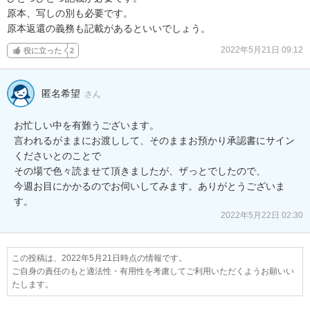
原本、写しの別も必要です。

原本返還の義務も記載があるといいでしょう。
2022年5月21日 09:12
役に立った
2
匿名希望
さん
お忙しい中を有難うございます。

言われるがままにお渡しして、そのままお預かり承認書にサイン
くださいとのことで

その場で色々読ませて頂きましたが、ザっとでしたので、

今週お目にかかるのでお伺いしてみます。ありがとうございま
す。
2022年5月22日 02:30
この投稿は、2022年5月21日時点の情報です。
ご自身の責任のもと適法性・有用性を考慮してご利用いただくようお願いい
たします。