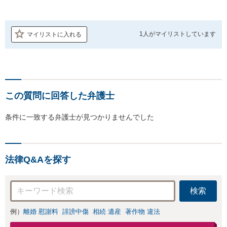
1人が
マイリストしています
マイリストに入れる
この質問に回答した弁護士
条件に一致する弁護士が見つかりませんでした
法律Q&Aを探す
検索
例）
離婚 慰謝料
誹謗中傷
相続 遺産
著作物 違法