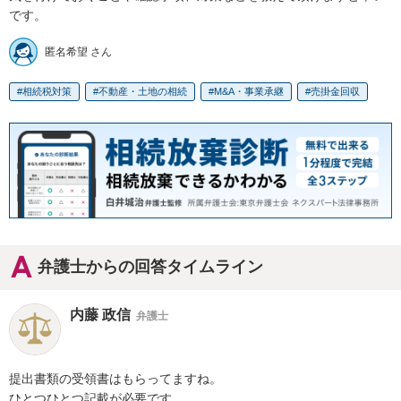
です。
匿名希望 さん
相続税対策
不動産・土地の相続
M&A・事業承継
売掛金回収
弁護士からの回答タイムライン
内藤 政信
弁護士
提出書類の受領書はもらってますね。

ひとつひとつ記載が必要です。
