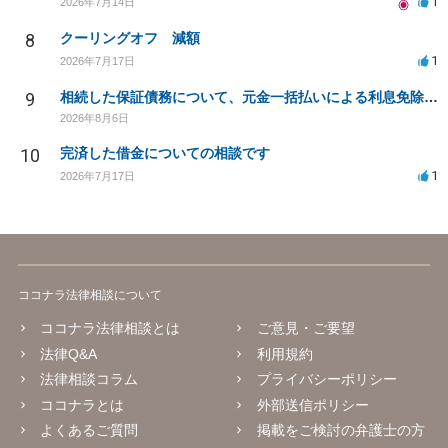
1
2026年7月14日
8
クーリングオフ 減額
1
2026年7月17日
9
相続した保証債務について、元金一括払いによる利息免除の交渉は可能でしょうか
2026年8月6日
10
完済した借金についての相談です
1
2026年7月17日
ココナラ法律相談について
ココナラ法律相談とは
ご意見・ご要望
法律Q&A
利用規約
法律相談コラム
プライバシーポリシー
ココナラとは
外部送信ポリシー
よくあるご質問
掲載をご検討の弁護士の方