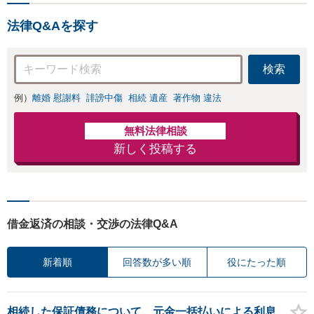
法律Q&Aを探す
検索
例）
離婚 慰謝料
誹謗中傷
相続 遺産
著作物 違法
無料法律相談
新しく投稿する
借金返済の相談・交渉の法律Q&A
新着順
回答数が多い順
役にたった順
相続した保証債務について、元金一括払いによる利息