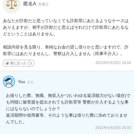
匿名A
弁護士
あなたが詐欺だと思っていなくても詐欺罪にあたるようなケースは
ありえますが、相手が詐欺だと思えばそれだけで詐欺罪にあたるな
どということはありません。

相談内容を見る限り、単純なお金の貸し借りかと思いますので、詐
欺罪にはあたりませんし、警察は介入しません（民事不介入）。
2022年5月20日 18:04
役に立った
1
You
さん
お借りした際、無職、無収入かつ(いわゆる返済能力がない場合)で
も同様に被害届を提出されても詐欺罪等 警察が介入するような事
にはならないのでしょうか？

返済期間や借用書等、そのような事は借りた際に決めておりませ
2022年5月20日 20:03