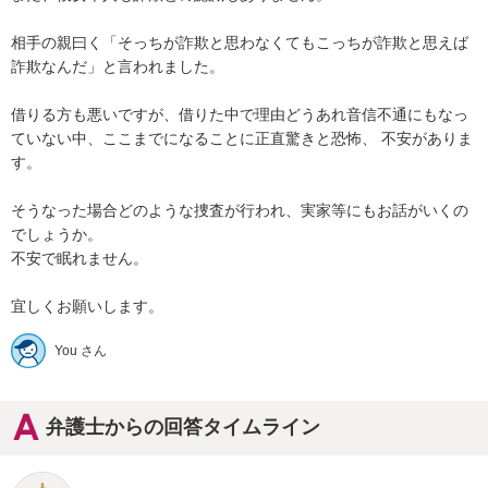
相手の親曰く「そっちが詐欺と思わなくてもこっちが詐欺と思えば
詐欺なんだ」と言われました。

借りる方も悪いですが、借りた中で理由どうあれ音信不通にもなっ
ていない中、ここまでになることに正直驚きと恐怖、 不安がありま
す。

そうなった場合どのような捜査が行われ、実家等にもお話がいくの
でしょうか。

不安で眠れません。

宜しくお願いします。
You さん
弁護士からの回答タイムライン