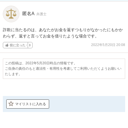
匿名A
弁護士
詐欺に当たるのは、あなたがお金を返すつもりがなかったにもかか
わらず、返すと言ってお金を借りたような場合です。
2022年5月20日 20:08
役に立った
0
この投稿は、2022年5月20日時点の情報です。
ご自身の責任のもと適法性・有用性を考慮してご利用いただくようお願いい
たします。
マイリストに入れる